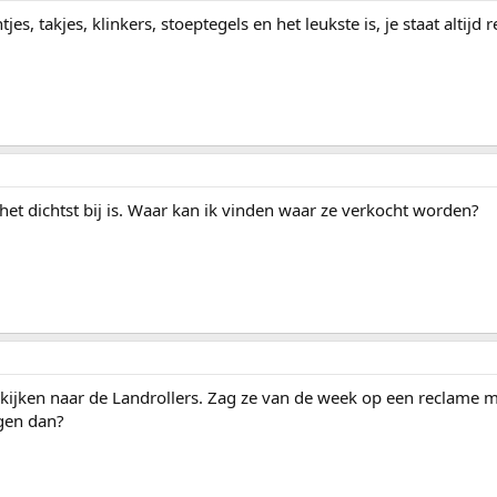
tjes, takjes, klinkers, stoeptegels en het leukste is, je staat altij
 het dichtst bij is. Waar kan ik vinden waar ze verkocht worden?
et kijken naar de Landrollers. Zag ze van de week op een reclame
jgen dan?