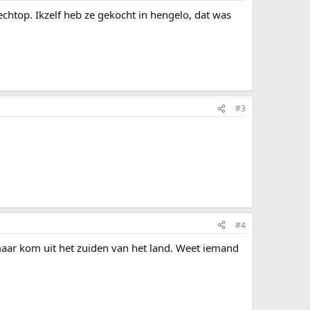
d rechtop. Ikzelf heb ze gekocht in hengelo, dat was
#3
#4
 maar kom uit het zuiden van het land. Weet iemand