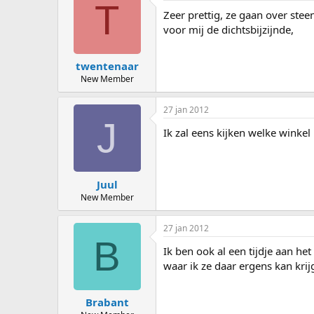
T
Zeer prettig, ze gaan over steen
voor mij de dichtsbijzijnde,
twentenaar
New Member
27 jan 2012
J
Ik zal eens kijken welke winkel
Juul
New Member
27 jan 2012
B
Ik ben ook al een tijdje aan h
waar ik ze daar ergens kan kri
Brabant