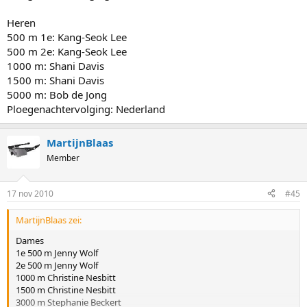
Heren
500 m 1e: Kang-Seok Lee
500 m 2e: Kang-Seok Lee
1000 m: Shani Davis
1500 m: Shani Davis
5000 m: Bob de Jong
Ploegenachtervolging: Nederland
MartijnBlaas
Member
17 nov 2010
#45
MartijnBlaas zei:
Dames
1e 500 m Jenny Wolf
2e 500 m Jenny Wolf
1000 m Christine Nesbitt
1500 m Christine Nesbitt
3000 m Stephanie Beckert