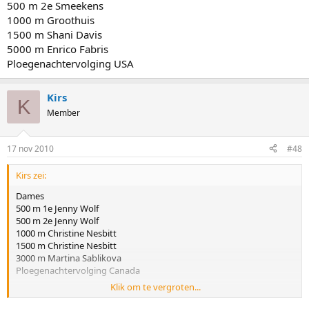
500 m 2e Smeekens
1000 m Groothuis
1500 m Shani Davis
5000 m Enrico Fabris
Ploegenachtervolging USA
Kirs
K
Member
17 nov 2010
#48
Kirs zei:
Dames
500 m 1e Jenny Wolf
500 m 2e Jenny Wolf
1000 m Christine Nesbitt
1500 m Christine Nesbitt
3000 m Martina Sablikova
Ploegenachtervolging Canada
Klik om te vergroten...
Heren
500 m 1e Nagashima