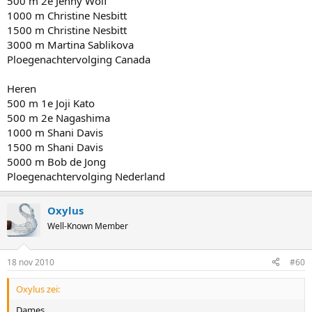
500 m 2e Jenny Wolf
1000 m Christine Nesbitt
1500 m Christine Nesbitt
3000 m Martina Sablikova
Ploegenachtervolging Canada
Heren
500 m 1e Joji Kato
500 m 2e Nagashima
1000 m Shani Davis
1500 m Shani Davis
5000 m Bob de Jong
Ploegenachtervolging Nederland
Oxylus
Well-Known Member
18 nov 2010
#60
Oxylus zei:
Dames