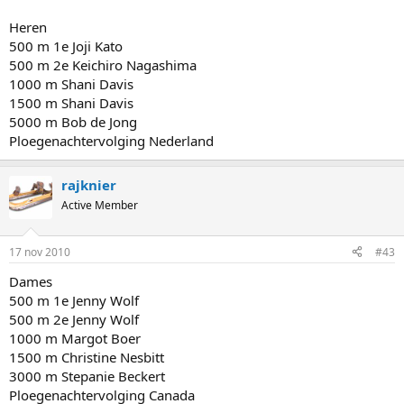
Heren
500 m 1e Joji Kato
500 m 2e Keichiro Nagashima
1000 m Shani Davis
1500 m Shani Davis
5000 m Bob de Jong
Ploegenachtervolging Nederland
rajknier
Active Member
17 nov 2010
#43
Dames
500 m 1e Jenny Wolf
500 m 2e Jenny Wolf
1000 m Margot Boer
1500 m Christine Nesbitt
3000 m Stepanie Beckert
Ploegenachtervolging Canada