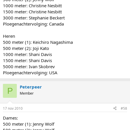
1000 meter: Christine Nesbitt
1500 meter: Christine Nesbitt
3000 meter: Stephanie Beckert
Ploegenachtervolging: Canada
Heren
500 meter (1): Keichiro Nagashima
500 meter (2): Joji Kato
1000 meter: Shani Davis
1500 meter: Shani Davis
5000 meter: Ivan Skobrev
Ploegenachtervolging: USA
Peterpeer
P
Member
17 nov 2010
#58
Dames:
500 meter (1): Jenny Wolf
500 meter (2): Jenny Wolf