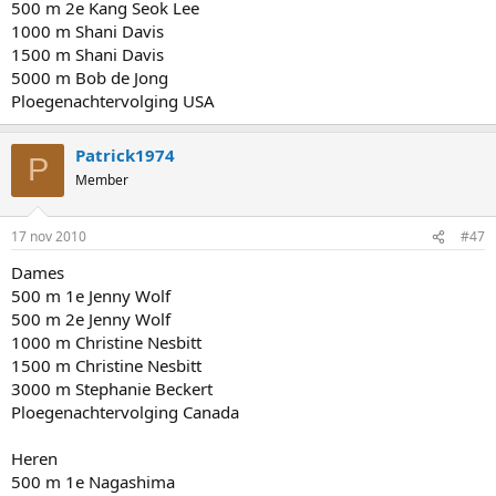
500 m 2e Kang Seok Lee
1000 m Shani Davis
1500 m Shani Davis
5000 m Bob de Jong
Ploegenachtervolging USA
Patrick1974
P
Member
17 nov 2010
#47
Dames
500 m 1e Jenny Wolf
500 m 2e Jenny Wolf
1000 m Christine Nesbitt
1500 m Christine Nesbitt
3000 m Stephanie Beckert
Ploegenachtervolging Canada
Heren
500 m 1e Nagashima