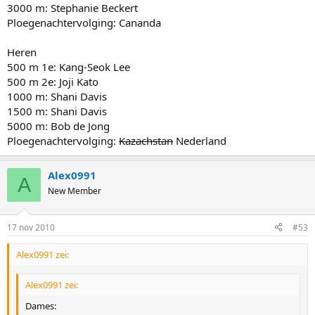
3000 m: Stephanie Beckert
Ploegenachtervolging: Cananda
Heren
500 m 1e: Kang-Seok Lee
500 m 2e: Joji Kato
1000 m: Shani Davis
1500 m: Shani Davis
5000 m: Bob de Jong
Ploegenachtervolging:
Kazachstan
Nederland
Alex0991
A
New Member
17 nov 2010
#53
Alex0991 zei:
Alex0991 zei:
Dames: