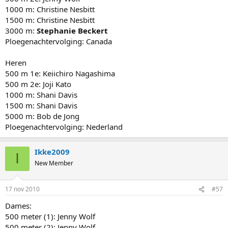
1000 m: Christine Nesbitt
1500 m: Christine Nesbitt
3000 m:
Stephanie Beckert
Ploegenachtervolging: Canada
Heren
500 m 1e: Keiichiro Nagashima
500 m 2e: Joji Kato
1000 m: Shani Davis
1500 m: Shani Davis
5000 m: Bob de Jong
Ploegenachtervolging: Nederland
Ikke2009
I
New Member
17 nov 2010
#57
Dames:
500 meter (1): Jenny Wolf
500 meter (2): Jenny Wolf