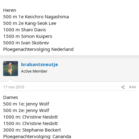
Heren
500 m 1e Keiichiro Nagashima
500 m 2e Kang-Seok Lee
1000 m Shani Davis
1500 m Simon Kuipers
5000 m Ivan Skobrev
Ploegenachtervolging Nederland
brabantsneutje
Active Member
17 nov 2010
#44
Dames
500 m 1e: Jenny Wolf
500 m 2e: Jenny Wolf
1000 m: Christine Nesbitt
1500 m: Christine Nesbitt
3000 m: Stephanie Beckert
Ploegenachtervolging: Cananda