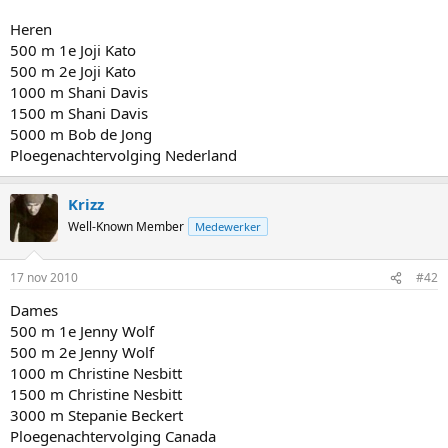
Heren
500 m 1e Joji Kato
500 m 2e Joji Kato
1000 m Shani Davis
1500 m Shani Davis
5000 m Bob de Jong
Ploegenachtervolging Nederland
Krizz
Well-Known Member
Medewerker
17 nov 2010
#42
Dames
500 m 1e Jenny Wolf
500 m 2e Jenny Wolf
1000 m Christine Nesbitt
1500 m Christine Nesbitt
3000 m Stepanie Beckert
Ploegenachtervolging Canada