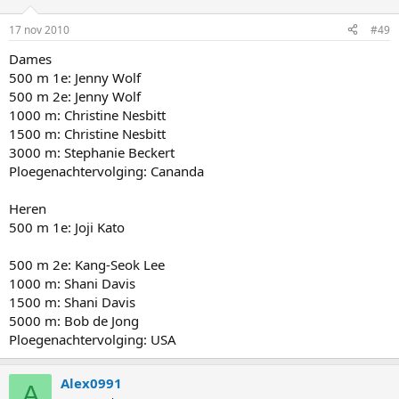
17 nov 2010
#49
Dames
500 m 1e: Jenny Wolf
500 m 2e: Jenny Wolf
1000 m: Christine Nesbitt
1500 m: Christine Nesbitt
3000 m: Stephanie Beckert
Ploegenachtervolging: Cananda
Heren
500 m 1e: Joji Kato
500 m 2e: Kang-Seok Lee
1000 m: Shani Davis
1500 m: Shani Davis
5000 m: Bob de Jong
Ploegenachtervolging: USA
Alex0991
A