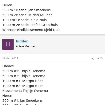
Heren
500 m 1e serie: Jan Smeekens
500 m 2e serie: Michel Mulder
1000 m 1e serie: Kjeld Nuis
1000 m 2e serie: Stefan Groothuis
Winnaar eindklassement: Kjeld Nuis
hidden
H
Active Member
19 dec 2011
#15
Dames
500 m #1: Thijsje Oenema
500 m #2: Thijsje Oenema
1000 m #1: Margot Boer
1000 m #2: Margot Boer
Klassement: Thijsje Oenema
Heren
500 m #1: Jan Smeekens