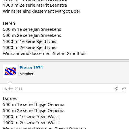
1000 m 2e serie Marrit Leenstra
Winnares eindklassement Margot Boer
Heren
500 m 1e serie Jan Smeekens
500 m 2e serie Jan Smeekens
1000 m 1e serie Kjeld Nuis
1000 m 2e serie Kjeld Nuis
Winnaar eindklassement Stefan Groothuis
Pieter1971
Member
18 dec 2011
#7
Dames
500 m 1e serie Thijsje Oenema
500 m 2e serie Thijsje Oenema
1000 m 1e serie Ireen Wüst
1000 m 2e serie Ireen Wüst
Winnares eindklassement Thijsje Oenema