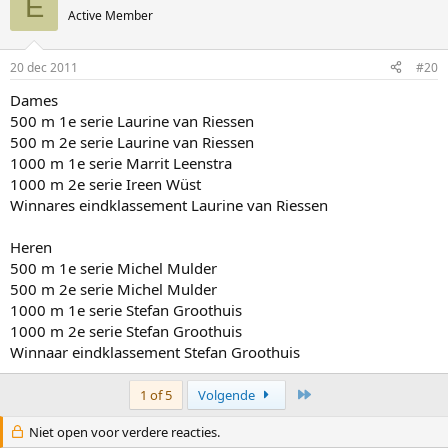
E
Active Member
20 dec 2011
#20
Dames
500 m 1e serie Laurine van Riessen
500 m 2e serie Laurine van Riessen
1000 m 1e serie Marrit Leenstra
1000 m 2e serie Ireen Wüst
Winnares eindklassement Laurine van Riessen
Heren
500 m 1e serie Michel Mulder
500 m 2e serie Michel Mulder
1000 m 1e serie Stefan Groothuis
1000 m 2e serie Stefan Groothuis
Winnaar eindklassement Stefan Groothuis
Last
1 of 5
Volgende
Niet open voor verdere reacties.