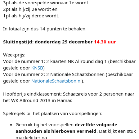
3pt als de voorspelde winnaar 1e wordt.
2pt als hij/zij 2e wordt en
1pt als hij/zij derde wordt.
In totaal zijn dus 14 punten te behalen.
Sluitingstijd: donderdag 29 december
14.30 uur
Weekprijs:
Voor de nummer 1: 2 kaarten NK Allround dag 1 (beschikbaar
gesteld door
KNSB
)
Voor de nummer 2: 2 Nationale Schaatsbonnen (beschikbaar
gesteld door
NationaleSchaatsbon.nl
).
Hoofdprijs eindklassement: Schaatsreis voor 2 personen naar
het WK Allround 2013 in Hamar.
Spelregels bij het plaatsen van voorspellingen:
Gebruik bij het voorspellen
dezelfde volgorde
aanhouden als hierboven vermeld
. Dat kijkt een stuk
makkelijker na.