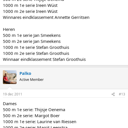
1000 m 1e serie Ireen Wüst
1000 m 2e serie Ireen Wüst
Winnares eindklassement Annette Gerritsen
Heren
500 m 1e serie Jan Smeekens
500 m 2e serie Jan Smeekens
1000 m 1e serie Stefan Groothuis
1000 m 2e serie Stefan Groothuis
Winnaar eindklassement Stefan Groothuis
Palko
Active Member
19 dec 2011
#13
Dames
500 m 1e serie: Thijsje Oenema
500 m 2e serie: Margot Boer
1000 m 1e serie: Laurine van Riessen
1000 m 2e serie: Marrit Leenstra