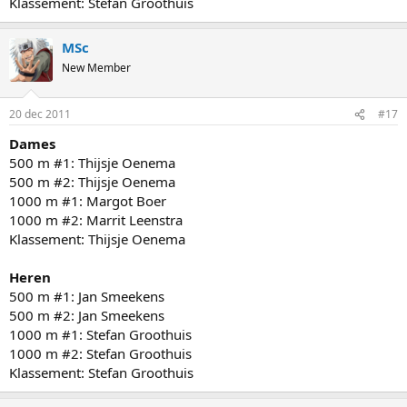
Klassement: Stefan Groothuis
MSc
New Member
20 dec 2011
#17
Dames
500 m #1: Thijsje Oenema
500 m #2: Thijsje Oenema
1000 m #1: Margot Boer
1000 m #2: Marrit Leenstra
Klassement: Thijsje Oenema
Heren
500 m #1: Jan Smeekens
500 m #2: Jan Smeekens
1000 m #1: Stefan Groothuis
1000 m #2: Stefan Groothuis
Klassement: Stefan Groothuis