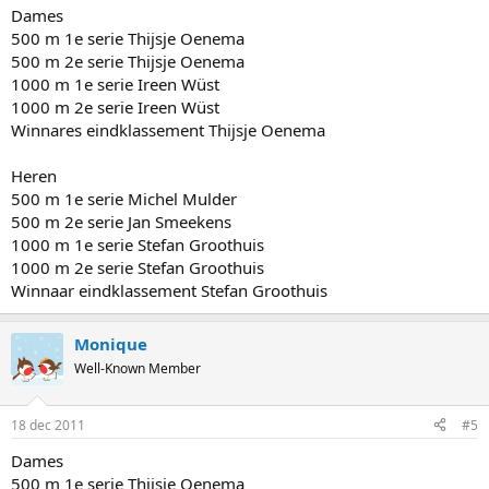
Dames
500 m 1e serie Thijsje Oenema
500 m 2e serie Thijsje Oenema
1000 m 1e serie Ireen Wüst
1000 m 2e serie Ireen Wüst
Winnares eindklassement Thijsje Oenema
Heren
500 m 1e serie Michel Mulder
500 m 2e serie Jan Smeekens
1000 m 1e serie Stefan Groothuis
1000 m 2e serie Stefan Groothuis
Winnaar eindklassement Stefan Groothuis
Monique
Well-Known Member
18 dec 2011
#5
Dames
500 m 1e serie Thijsje Oenema