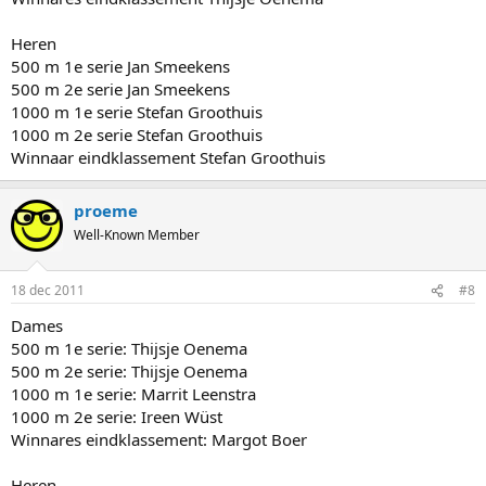
Heren
500 m 1e serie Jan Smeekens
500 m 2e serie Jan Smeekens
1000 m 1e serie Stefan Groothuis
1000 m 2e serie Stefan Groothuis
Winnaar eindklassement Stefan Groothuis
proeme
Well-Known Member
18 dec 2011
#8
Dames
500 m 1e serie: Thijsje Oenema
500 m 2e serie: Thijsje Oenema
1000 m 1e serie: Marrit Leenstra
1000 m 2e serie: Ireen Wüst
Winnares eindklassement: Margot Boer
Heren