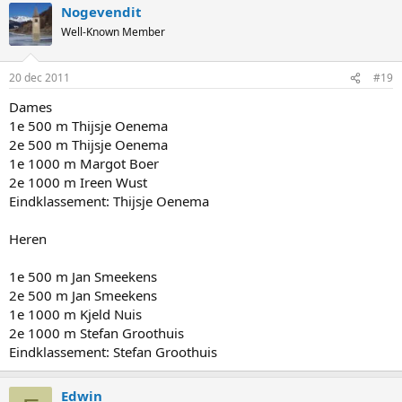
Nogevendit
Well-Known Member
20 dec 2011
#19
Dames
1e 500 m Thijsje Oenema
2e 500 m Thijsje Oenema
1e 1000 m Margot Boer
2e 1000 m Ireen Wust
Eindklassement: Thijsje Oenema
Heren
1e 500 m Jan Smeekens
2e 500 m Jan Smeekens
1e 1000 m Kjeld Nuis
2e 1000 m Stefan Groothuis
Eindklassement: Stefan Groothuis
Edwin