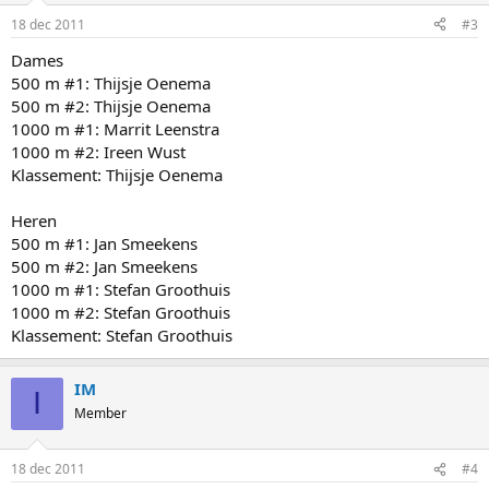
18 dec 2011
#3
Dames
500 m #1: Thijsje Oenema
500 m #2: Thijsje Oenema
1000 m #1: Marrit Leenstra
1000 m #2: Ireen Wust
Klassement: Thijsje Oenema
Heren
500 m #1: Jan Smeekens
500 m #2: Jan Smeekens
1000 m #1: Stefan Groothuis
1000 m #2: Stefan Groothuis
Klassement: Stefan Groothuis
IM
I
Member
18 dec 2011
#4