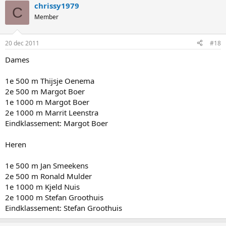
chrissy1979
C
Member
20 dec 2011
#18
Dames
1e 500 m Thijsje Oenema
2e 500 m Margot Boer
1e 1000 m Margot Boer
2e 1000 m Marrit Leenstra
Eindklassement: Margot Boer
Heren
1e 500 m Jan Smeekens
2e 500 m Ronald Mulder
1e 1000 m Kjeld Nuis
2e 1000 m Stefan Groothuis
Eindklassement: Stefan Groothuis