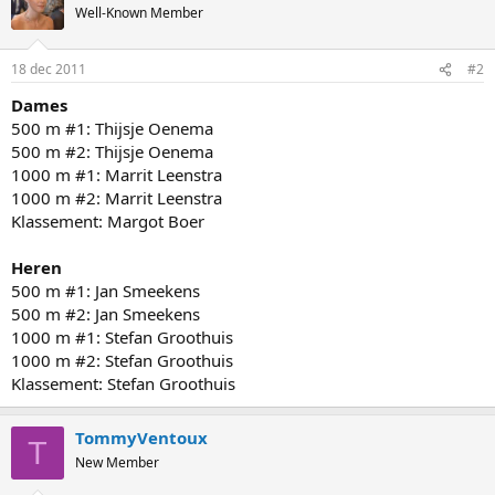
Well-Known Member
18 dec 2011
#2
Dames
500 m #1: Thijsje Oenema
500 m #2: Thijsje Oenema
1000 m #1: Marrit Leenstra
1000 m #2: Marrit Leenstra
Klassement: Margot Boer
Heren
500 m #1: Jan Smeekens
500 m #2: Jan Smeekens
1000 m #1: Stefan Groothuis
1000 m #2: Stefan Groothuis
Klassement: Stefan Groothuis
TommyVentoux
T
New Member