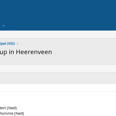
pel (VSS)
Cup in Heerenveen
ert (Ned)
 Romme (Ned)