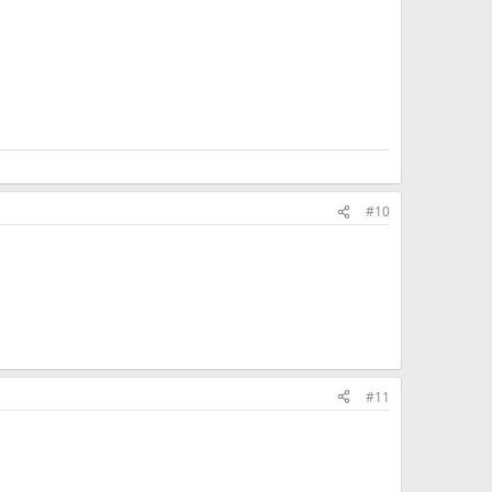
#10
#11