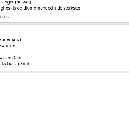
esinger (nu wel)
hes (is op dit moment echt de sterkste)
eback!
ennemars (
i Romme
assen (Can)
ulzebosch-Smit