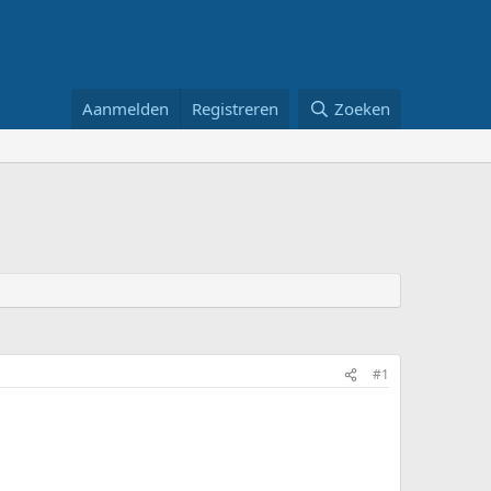
Aanmelden
Registreren
Zoeken
#1