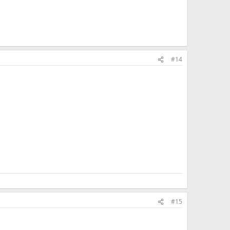
#14
#15