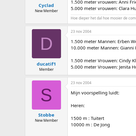
1.500 meter vrouwen: Anni Fri
Cyclad
5.000 meter vrouwen: Clara Hug
New Member
Hoe dieper het dal hoe mooier de com
23 nov 2004
D
1.500 meter Mannen: Erben W
10.000 meter Mannen: Giann
1.500 meter Vrouwen: Cindy Kl
ducatif1
5.000 meter Vrouwen: Jenita H
Member
23 nov 2004
S
Mijn voorspelling luidt:
Heren:
Stobbe
1500 m : Tuitert
New Member
10000 m : De Jong