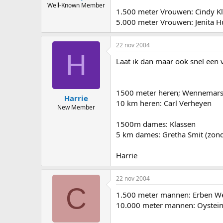
Well-Known Member
1.500 meter Vrouwen: Cindy Kl
5.000 meter Vrouwen: Jenita H
22 nov 2004
H
Laat ik dan maar ook snel een 
1500 meter heren; Wennemars (h
Harrie
10 km heren: Carl Verheyen
New Member
1500m dames: Klassen
5 km dames: Gretha Smit (zond
Harrie
22 nov 2004
C
1.500 meter mannen: Erben W
10.000 meter mannen: Oystein G