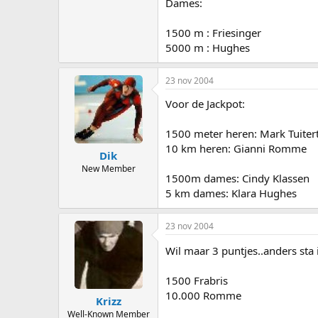
Dames:
1500 m : Friesinger
5000 m : Hughes
23 nov 2004
Voor de Jackpot:
1500 meter heren: Mark Tuiter
10 km heren: Gianni Romme
Dik
New Member
1500m dames: Cindy Klassen
5 km dames: Klara Hughes
23 nov 2004
Wil maar 3 puntjes..anders sta
1500 Frabris
10.000 Romme
Krizz
Well-Known Member