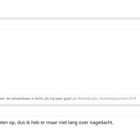
at: de schaatsbaan is dicht, als hij open gaat!
Jan Boerenfluitjes, Sinterklaasjournaal 2018
nten op, dus ik heb er maar niet lang over nagedacht.