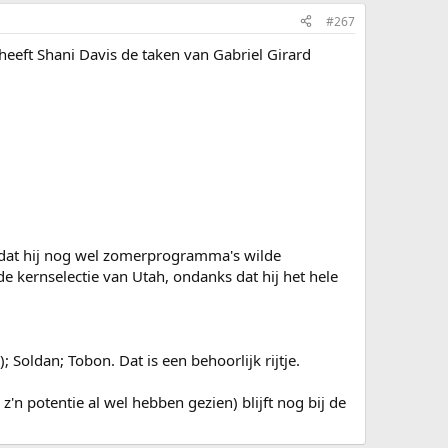
#267
eft Shani Davis de taken van Gabriel Girard
en dat hij nog wel zomerprogramma's wilde
de kernselectie van Utah, ondanks dat hij het hele
Soldan; Tobon. Dat is een behoorlijk rijtje.
'n potentie al wel hebben gezien) blijft nog bij de