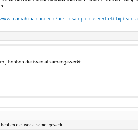
n.
/www.teamahzaanlander.nl/nie...n-samplonius-vertrekt-bij-team-
mij hebben die twee al samengewerkt.
j hebben die twee al samengewerkt.