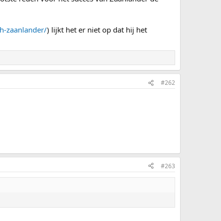
ah-zaanlander/
) lijkt het er niet op dat hij het
#262
#263