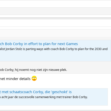
oach Bob Corby in effort to plan for next Games
ist Jordan Stolz is parting ways with coach Bob Corby to plan for the 2030 and
ob Corby, hij noemt nog niet zijn nieuwe plek.
met minder details
 met schaatscoach Corby, die 'geschokt' is
na acht jaar de succesvolle samenwerking met trainer Bob Corby.