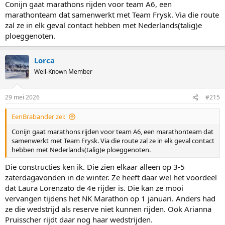
Conijn gaat marathons rijden voor team A6, een
marathonteam dat samenwerkt met Team Frysk. Via die route
zal ze in elk geval contact hebben met Nederlands(talig)e
ploeggenoten.
Lorca
Well-Known Member
29 mei 2026
#215
EenBrabander zei:
Conijn gaat marathons rijden voor team A6, een marathonteam dat
samenwerkt met Team Frysk. Via die route zal ze in elk geval contact
hebben met Nederlands(talig)e ploeggenoten.
Die constructies ken ik. Die zien elkaar alleen op 3-5
zaterdagavonden in de winter. Ze heeft daar wel het voordeel
dat Laura Lorenzato de 4e rijder is. Die kan ze mooi
vervangen tijdens het NK Marathon op 1 januari. Anders had
ze die wedstrijd als reserve niet kunnen rijden. Ook Arianna
Pruisscher rijdt daar nog haar wedstrijden.