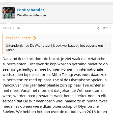
EenBrabander
Well-Known Member
29 mei 2026
#216
chicagodude zei:
Uiteindelijk had De Wit natuurlijk ook wel baat bij het supertalent
Takagi
Dat vind ik te kort door de bocht. Je ziet vaak dat Aziatische
supertalenten juist over de kop worden getraind nadat ze op
zeer jonge leeftijd al mee kunnen komen in internationale
wedstrijden bij de senioren. Miho Takagi was inderdaad zo'n
supertalent: ze reed op haar 15e al de Olympische Spelen in
Vancouver. Vier jaar later plaatse zich op haar 19e echter al
niet meer. Vanaf het moment dat Johan de Wit haar trainer
werd, werden haar prestaties weer beter. Sterker nog: in elk
seizoen dat De Wit haar coach was, haalde ze minimaal twee
medailles op een wereldkampioenschap of Olympische
Spelen. We hebben het dan over de periode van 2016 tot en