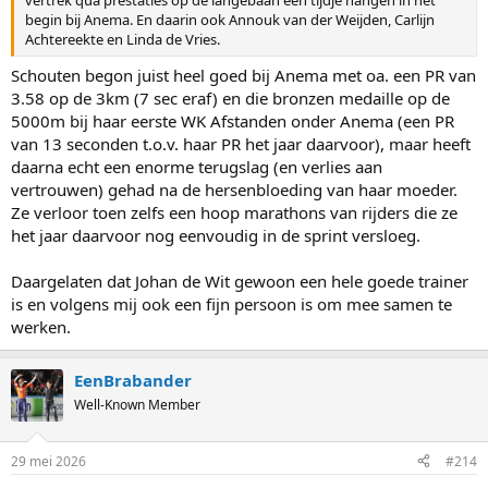
begin bij Anema. En daarin ook Annouk van der Weijden, Carlijn
Achtereekte en Linda de Vries.
Schouten begon juist heel goed bij Anema met oa. een PR van
3.58 op de 3km (7 sec eraf) en die bronzen medaille op de
5000m bij haar eerste WK Afstanden onder Anema (een PR
van 13 seconden t.o.v. haar PR het jaar daarvoor), maar heeft
daarna echt een enorme terugslag (en verlies aan
vertrouwen) gehad na de hersenbloeding van haar moeder.
Ze verloor toen zelfs een hoop marathons van rijders die ze
het jaar daarvoor nog eenvoudig in de sprint versloeg.
Daargelaten dat Johan de Wit gewoon een hele goede trainer
is en volgens mij ook een fijn persoon is om mee samen te
werken.
EenBrabander
Well-Known Member
29 mei 2026
#214