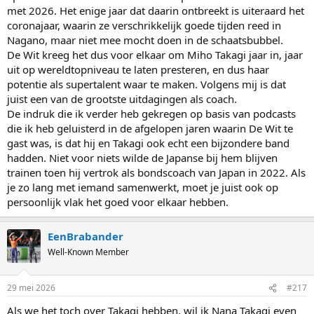
met 2026. Het enige jaar dat daarin ontbreekt is uiteraard het
coronajaar, waarin ze verschrikkelijk goede tijden reed in
Nagano, maar niet mee mocht doen in de schaatsbubbel.
De Wit kreeg het dus voor elkaar om Miho Takagi jaar in, jaar
uit op wereldtopniveau te laten presteren, en dus haar
potentie als supertalent waar te maken. Volgens mij is dat
juist een van de grootste uitdagingen als coach.
De indruk die ik verder heb gekregen op basis van podcasts
die ik heb geluisterd in de afgelopen jaren waarin De Wit te
gast was, is dat hij en Takagi ook echt een bijzondere band
hadden. Niet voor niets wilde de Japanse bij hem blijven
trainen toen hij vertrok als bondscoach van Japan in 2022. Als
je zo lang met iemand samenwerkt, moet je juist ook op
persoonlijk vlak het goed voor elkaar hebben.
EenBrabander
Well-Known Member
29 mei 2026
#217
Als we het toch over Takagi hebben, wil ik Nana Takagi even