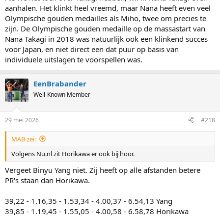
aanhalen. Het klinkt heel vreemd, maar Nana heeft even veel
Olympische gouden medailles als Miho, twee om precies te
zijn. De Olympische gouden medaille op de massastart van
Nana Takagi in 2018 was natuurlijk ook een klinkend succes
voor Japan, en niet direct een dat puur op basis van
individuele uitslagen te voorspellen was.
EenBrabander
Well-Known Member
29 mei 2026
#218
MAB zei:
Volgens Nu.nl zit Horikawa er ook bij hoor.
Vergeet Binyu Yang niet. Zij heeft op alle afstanden betere
PR's staan dan Horikawa.
39,22 - 1.16,35 - 1.53,34 - 4.00,37 - 6.54,13 Yang
39,85 - 1.19,45 - 1.55,05 - 4.00,58 - 6.58,78 Horikawa