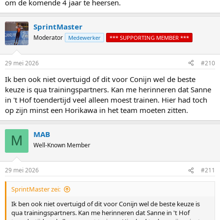
om de komende 4 jaar te heersen.
SprintMaster
Moderator
Medewerker
*** SUPPORTING MEMBER ***
29 mei 2026
#210
Ik ben ook niet overtuigd of dit voor Conijn wel de beste
keuze is qua trainingspartners. Kan me herinneren dat Sanne
in 't Hof toendertijd veel alleen moest trainen. Hier had toch
op zijn minst een Horikawa in het team moeten zitten.
MAB
M
Well-Known Member
29 mei 2026
#211
SprintMaster zei:
Ik ben ook niet overtuigd of dit voor Conijn wel de beste keuze is
qua trainingspartners. Kan me herinneren dat Sanne in 't Hof