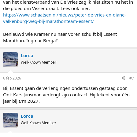
van het dienstverband van De Vries zag ik niet zitten nu het in
die ploeg om Visser draait. Lees ook hier:
https://www.schaatsen.nl/nieuws/peter-de-vries-en-diane-
valkenburg-weg-bij-marathonteam-essent/
Benieuwd wie Kramer nu naar voren schuift bij Essent
Marathon. Ingmar Berga?
Lorca
Well-Known Member
6 feb 2026
#7
Bij Essent gaan de verlengingen ondertussen gestaag door.
Ook Kars Jansman verlengt zijn contract. Hij tekent voor één
jaar bij t/m 2027.
Lorca
Well-Known Member