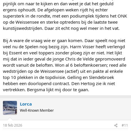
pijnlijk om naar te kijken en dan weet je dat het geduld
ergens ophoudt. De afgelopen weken rijdt hij echter
supersterk in de rondte, met een podiumplek tijdens het ONK
op de Weissensee en sterke optredens bij de laatste twee
kunstijswedstrijden. Daar zit echt nog wel meer in het vat.
Bij A-ware de vraag wie er gaan komen. Daar speelt nog niet
veel nu de Spelen nog bezig zijn. Harm Visser heeft verlengd
bij Essent en veel toppers zonder ploeg zijn er niet. Het lijkt
mij dat in ieder geval de jonge Chris de Velde gepromoveerd
wordt vanuit de beloften. Won al 6 beloftenkoersen; reed alle
wedstrijden op de Weissensee (actief) uit en pakte al enkele
top 10 plekken in de topdivisie. Gelling en Slendebroek
hebben een doorlopend contract. Den Hertog zie ik niet
vertrekken. Bergsma lijkt mij door te gaan.
Lorca
Well-Known Member
18 feb 2026
#11