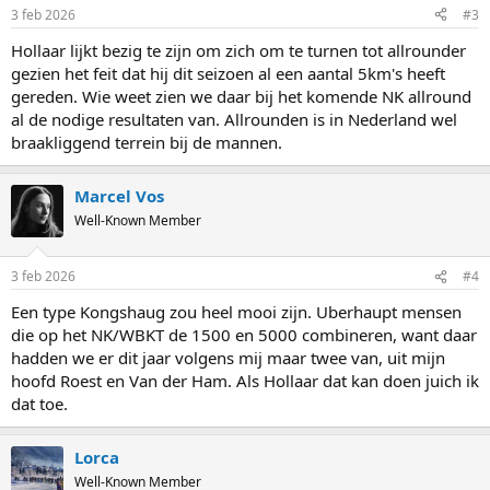
3 feb 2026
#3
Hollaar lijkt bezig te zijn om zich om te turnen tot allrounder
gezien het feit dat hij dit seizoen al een aantal 5km's heeft
gereden. Wie weet zien we daar bij het komende NK allround
al de nodige resultaten van. Allrounden is in Nederland wel
braakliggend terrein bij de mannen.
Marcel Vos
Well-Known Member
3 feb 2026
#4
Een type Kongshaug zou heel mooi zijn. Uberhaupt mensen
die op het NK/WBKT de 1500 en 5000 combineren, want daar
hadden we er dit jaar volgens mij maar twee van, uit mijn
hoofd Roest en Van der Ham. Als Hollaar dat kan doen juich ik
dat toe.
Lorca
Well-Known Member