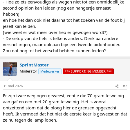
- Hoe zoiets eenvoudigs als wegen niet tot een onmiddellijke
second opinion kan leiden (nog een hangertje ernaast
hebben),
en hoe het dan ook niet daarna tot het zoeken van de fout bij
jezelf kan leiden.
(wie weet er wat meer over heo er gewogen wordt?)
- De setup van de fiets is telkens anders. Denk aan andere
versnellingen, maar ook aan bijv een tweede bidonhouder.
Zou dat nog tot het verschil hebben kunnen leiden?
SprintMaster
Moderator
Medewerker
*** SUPPORTING MEMBER ***
31 mei 2026
#2
Er zijn twee wegingen geweest, eentje die 70 gram te weinig
aan gaf en een met 20 gram te weinig. Het is vooral
ontzettend stom dat de ploeg hier de grenzen opgezocht
heeft. Ik vermoed dat het niet de eerste keer is geweest en dat
ze nu tegen de lamp lopen.