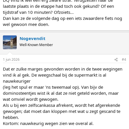
laatste plaats in de etappe had toch ook gekund? Of een
tijdstraf van 10 minuten? Ofzoiets...
Dan kan ze de volgende dag op een iets zwaardere fiets nog
wel gewoon mee doen.
Nogevendit
Well-Known Member
1 jun 2026
#4
Dat er zulke marges gevonden worden in de twee wegingen
vind ik al gek. De weegschaal bij de supermarkt is al
nauwkeuriger
(leg het spul er maar 'ns tweemaal op). Van bijv de
dominosteentjes wist ik al dat ze niet geteld worden, maar
wat omviel wordt gewogen.
Als u bij een zelfscankassa afrekent, wordt het afgerekende
gewogen; dat moet dan kloppen met wat u zegt gescand te
hebben.
Kortom: nauwkeurig wegen zien we overal al.