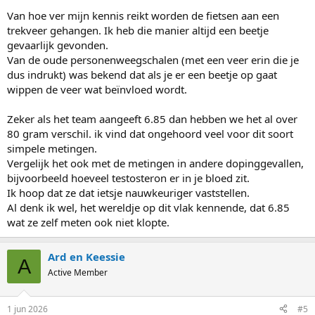
Van hoe ver mijn kennis reikt worden de fietsen aan een
trekveer gehangen. Ik heb die manier altijd een beetje
gevaarlijk gevonden.
Van de oude personenweegschalen (met een veer erin die je
dus indrukt) was bekend dat als je er een beetje op gaat
wippen de veer wat beïnvloed wordt.
Zeker als het team aangeeft 6.85 dan hebben we het al over
80 gram verschil. ik vind dat ongehoord veel voor dit soort
simpele metingen.
Vergelijk het ook met de metingen in andere dopinggevallen,
bijvoorbeeld hoeveel testosteron er in je bloed zit.
Ik hoop dat ze dat ietsje nauwkeuriger vaststellen.
Al denk ik wel, het wereldje op dit vlak kennende, dat 6.85
wat ze zelf meten ook niet klopte.
Ard en Keessie
A
Active Member
1 jun 2026
#5