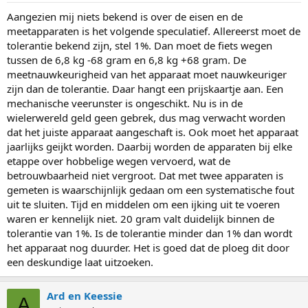
Aangezien mij niets bekend is over de eisen en de
meetapparaten is het volgende speculatief. Allereerst moet de
tolerantie bekend zijn, stel 1%. Dan moet de fiets wegen
tussen de 6,8 kg -68 gram en 6,8 kg +68 gram. De
meetnauwkeurigheid van het apparaat moet nauwkeuriger
zijn dan de tolerantie. Daar hangt een prijskaartje aan. Een
mechanische veerunster is ongeschikt. Nu is in de
wielerwereld geld geen gebrek, dus mag verwacht worden
dat het juiste apparaat aangeschaft is. Ook moet het apparaat
jaarlijks geijkt worden. Daarbij worden de apparaten bij elke
etappe over hobbelige wegen vervoerd, wat de
betrouwbaarheid niet vergroot. Dat met twee apparaten is
gemeten is waarschijnlijk gedaan om een systematische fout
uit te sluiten. Tijd en middelen om een ijking uit te voeren
waren er kennelijk niet. 20 gram valt duidelijk binnen de
tolerantie van 1%. Is de tolerantie minder dan 1% dan wordt
het apparaat nog duurder. Het is goed dat de ploeg dit door
een deskundige laat uitzoeken.
Ard en Keessie
A