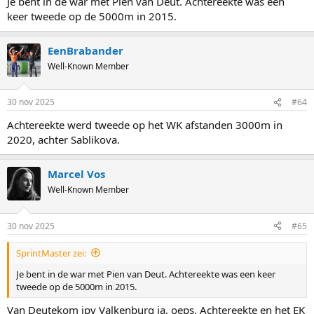
Je bent in de war met Pien van Deut. Achtereekte was een
keer tweede op de 5000m in 2015.
EenBrabander
Well-Known Member
30 nov 2025
#64
Achtereekte werd tweede op het WK afstanden 3000m in
2020, achter Sablikova.
Marcel Vos
Well-Known Member
30 nov 2025
#65
SprintMaster zei:
Je bent in de war met Pien van Deut. Achtereekte was een keer
tweede op de 5000m in 2015.
Van Deutekom ipv Valkenburg ja, oeps. Achtereekte en het EK