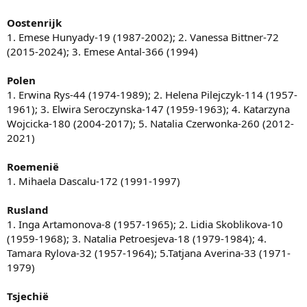
Oostenrijk
1. Emese Hunyady-19 (1987-2002); 2. Vanessa Bittner-72
(2015-2024); 3. Emese Antal-366 (1994)
Polen
1. Erwina Rys-44 (1974-1989); 2. Helena Pilejczyk-114 (1957-
1961); 3. Elwira Seroczynska-147 (1959-1963); 4. Katarzyna
Wojcicka-180 (2004-2017); 5. Natalia Czerwonka-260 (2012-
2021)
Roemenië
1. Mihaela Dascalu-172 (1991-1997)
Rusland
1. Inga Artamonova-8 (1957-1965); 2. Lidia Skoblikova-10
(1959-1968); 3. Natalia Petroesjeva-18 (1979-1984); 4.
Tamara Rylova-32 (1957-1964); 5.Tatjana Averina-33 (1971-
1979)
Tsjechië