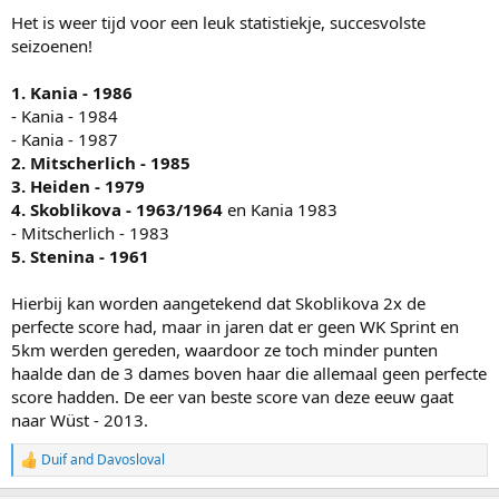
:
Het is weer tijd voor een leuk statistiekje, succesvolste
seizoenen!
1. Kania - 1986
- Kania - 1984
- Kania - 1987
2. Mitscherlich - 1985
3. Heiden - 1979
4. Skoblikova - 1963/1964
en Kania 1983
- Mitscherlich - 1983
5. Stenina - 1961
Hierbij kan worden aangetekend dat Skoblikova 2x de
perfecte score had, maar in jaren dat er geen WK Sprint en
5km werden gereden, waardoor ze toch minder punten
haalde dan de 3 dames boven haar die allemaal geen perfecte
score hadden. De eer van beste score van deze eeuw gaat
naar Wüst - 2013.
Duif
and
Davosloval
R
e