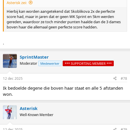
Asterisk zei:
Hierbij kan worden aangetekend dat Skoblikova 2x de perfecte
score had, maar in jaren dat er geen WK Sprint en 5km werden
gereden, waardoor ze toch minder punten haalde dan de 3 dames
boven haar die allemaal geen perfecte score hadden.
.
SprintMaster
Moderator
Medewerker
*** SUPPORTING MEMBER ***
12 dec 2025
#78
Ik bedoelde degene die boven haar staat en alle 5 afstanden
won.
Asterisk
Well-Known Member
12 dec 2025
#79