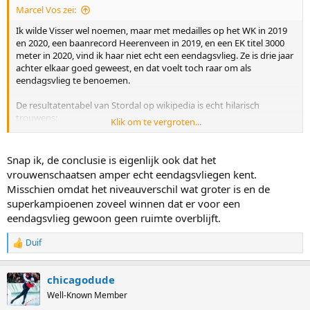
Marcel Vos zei:
Ik wilde Visser wel noemen, maar met medailles op het WK in 2019
en 2020, een baanrecord Heerenveen in 2019, en een EK titel 3000
meter in 2020, vind ik haar niet echt een eendagsvlieg. Ze is drie jaar
achter elkaar goed geweest, en dat voelt toch raar om als
eendagsvlieg te benoemen.
De resultatentabel van Stordal op wikipedia is echt hilarisch
trouwens:
Klik om te vergroten...
Bekijk bijlage 6828
Snap ik, de conclusie is eigenlijk ook dat het
vrouwenschaatsen amper echt eendagsvliegen kent.
Misschien omdat het niveauverschil wat groter is en de
superkampioenen zoveel winnen dat er voor een
eendagsvlieg gewoon geen ruimte overblijft.
Duif
R
e
a
chicagodude
c
t
Well-Known Member
i