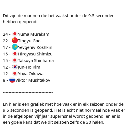
-----------------------------------
Dit zijn de mannen die het vaakst onder de 9.5 seconden
hebben geopend:
24 -
Yuma Murakami
22 -
Tingyu Gao
17 -
Yevgeniy Koshkin
15 -
Hiroyasu Shimizu
15 -
Tatsuya Shinhama
12 -
Jun-Ho Kim
12 -
Yuya Oikawa
8 -
Viktor Mushtakov
-----------------------------------
En hier is een grafiek met hoe vaak er in elk seizoen onder de
9.5 seconden is geopend. Het is echt niet normaal hoe vaak er
in de afgelopen vijf jaar supernsnel wordt geopend, en er is
een goeie kans dat we dit seizoen zelfs de 30 halen.