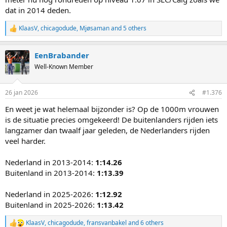
dat in 2014 deden.
KlaasV
,
chicagodude
,
Mjøsaman
and 5 others
R
e
a
EenBrabander
c
t
Well-Known Member
i
o
n
26 jan 2026
#1.376
s
:
En weet je wat helemaal bijzonder is? Op de 1000m vrouwen
is de situatie precies omgekeerd! De buitenlanders rijden iets
langzamer dan twaalf jaar geleden, de Nederlanders rijden
veel harder.
Nederland in 2013-2014:
1:14.26
Buitenland in 2013-2014:
1:13.39
Nederland in 2025-2026:
1:12.92
Buitenland in 2025-2026:
1:13.42
KlaasV
,
chicagodude
,
fransvanbakel
and 6 others
R