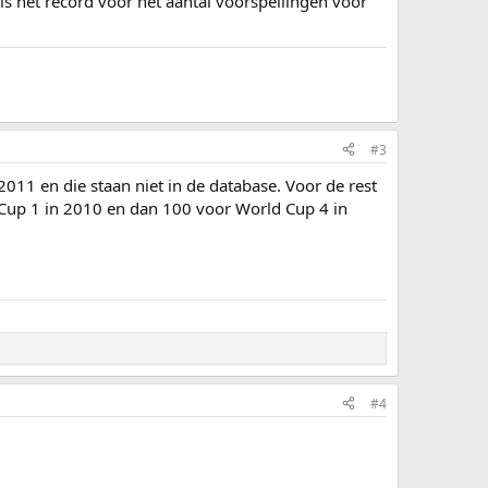
is het record voor het aantal voorspellingen voor
#3
011 en die staan niet in de database. Voor de rest
Cup 1 in 2010 en dan 100 voor World Cup 4 in
#4