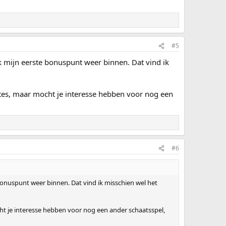
#5
ik mijn eerste bonuspunt weer binnen. Dat vind ik
ites, maar mocht je interesse hebben voor nog een
#6
 bonuspunt weer binnen. Dat vind ik misschien wel het
ht je interesse hebben voor nog een ander schaatsspel,