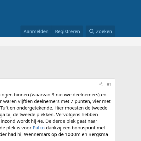
Aanmelden
Registreren
Zoeken
#1
ellingen binnen (waarvan 3 nieuwe deelnemers) en
 waren vijftien deelnemers met 7 punten, vier met
, Tuft en ondergetekende. Hier moesten de tweede
inga bij de tweede plekken. Vervolgens hebben
inzond wordt hij 4e. De derde plek gaat naar
de plek is voor
Palko
dankzij een bonuspunt met
erder had hij Wennemars op de 1000m en Bergsma