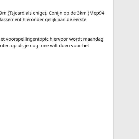
0m (Tsjeard als enige), Conijn op de 3km (Mep94
lassement hieronder gelijk aan de eerste
 Het voorspellingentopic hiervoor wordt maandag
nten op als je nog mee wilt doen voor het