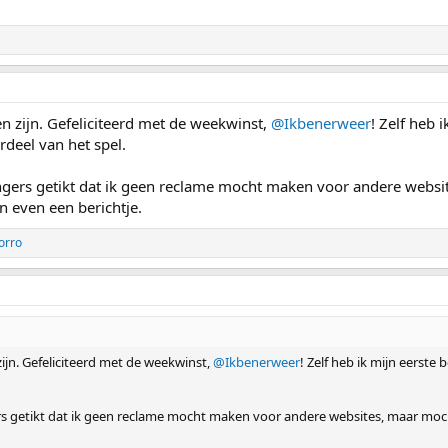
 zijn. Gefeliciteerd met de weekwinst,
@Ikbenerweer
! Zelf heb 
rdeel van het spel.
vingers getikt dat ik geen reclame mocht maken voor andere webs
n even een berichtje.
orro
jn. Gefeliciteerd met de weekwinst,
@Ikbenerweer
! Zelf heb ik mijn eerste
gers getikt dat ik geen reclame mocht maken voor andere websites, maar moc