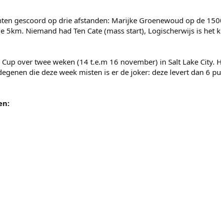
nten gescoord op drie afstanden: Marijke Groenewoud op de 150
 5km. Niemand had Ten Cate (mass start), Logischerwijs is het k
 Cup over twee weken (14 t.e.m 16 november) in Salt Lake City.
genen die deze week misten is er de joker: deze levert dan 6 pu
en: