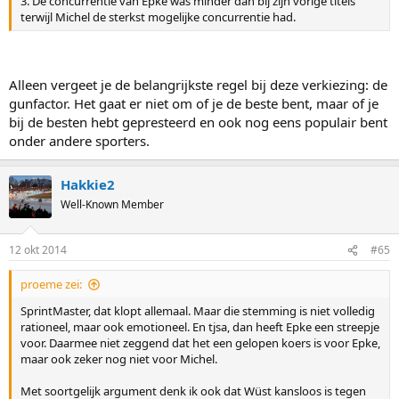
3. De concurrentie van Epke was minder dan bij zijn vorige titels
terwijl Michel de sterkst mogelijke concurrentie had.
Alleen vergeet je de belangrijkste regel bij deze verkiezing: de
gunfactor. Het gaat er niet om of je de beste bent, maar of je
bij de besten hebt gepresteerd en ook nog eens populair bent
onder andere sporters.
Hakkie2
Well-Known Member
12 okt 2014
#65
proeme zei:
SprintMaster, dat klopt allemaal. Maar die stemming is niet volledig
rationeel, maar ook emotioneel. En tjsa, dan heeft Epke een streepje
voor. Daarmee niet zeggend dat het een gelopen koers is voor Epke,
maar ook zeker nog niet voor Michel.
Met soortgelijk argument denk ik ook dat Wüst kansloos is tegen