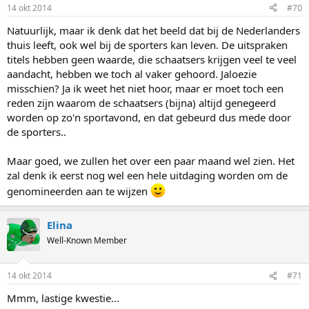
14 okt 2014
#70
Natuurlijk, maar ik denk dat het beeld dat bij de Nederlanders
thuis leeft, ook wel bij de sporters kan leven. De uitspraken
titels hebben geen waarde, die schaatsers krijgen veel te veel
aandacht, hebben we toch al vaker gehoord. Jaloezie
misschien? Ja ik weet het niet hoor, maar er moet toch een
reden zijn waarom de schaatsers (bijna) altijd genegeerd
worden op zo'n sportavond, en dat gebeurd dus mede door
de sporters..
Maar goed, we zullen het over een paar maand wel zien. Het
zal denk ik eerst nog wel een hele uitdaging worden om de
genomineerden aan te wijzen
Elina
Well-Known Member
14 okt 2014
#71
Mmm, lastige kwestie...