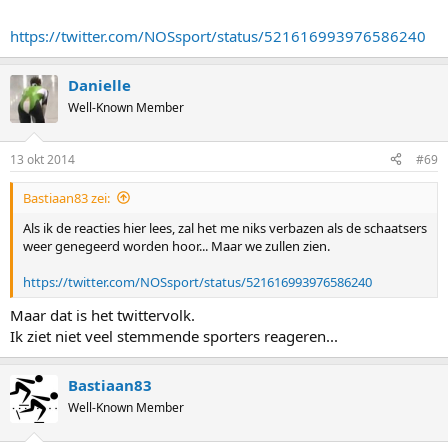
https://twitter.com/NOSsport/status/521616993976586240
Danielle
Well-Known Member
13 okt 2014
#69
Bastiaan83 zei:
Als ik de reacties hier lees, zal het me niks verbazen als de schaatsers
weer genegeerd worden hoor... Maar we zullen zien.
https://twitter.com/NOSsport/status/521616993976586240
Maar dat is het twittervolk.
Ik ziet niet veel stemmende sporters reageren...
Bastiaan83
Well-Known Member