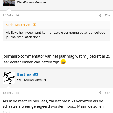
Well-Known Member
12 okt 2014
#67
SprintMaster zei:
Als Epke hem weer wint kunnen ze die verkiezing beter geheel door
journalisten laten doen.
Journalist/commentator van het jaar mag wat mij betreft al 25
jaar achter elkaar Van Zetten zijn
Bastiaan83
Well-Known Member
13 okt 2014
#68
Als ik de reacties hier lees, zal het me niks verbazen als de
schaatsers weer genegeerd worden hoor... Maar we zullen
zien.