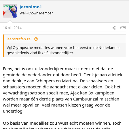
Jeronimo1
Well-Known Member
16 okt 2014
#75
leenstrafan zei:
Vijf Olympische medailles winnen voor het eerst in de Nederlandse
geschiedenis vind ik zelf uitzonderlijker.
Eens, het is ook uitzonderlijker maar ik denk niet dat de
gemiddelde nederlander dat door heeft. Denk je aan atletiek
dan denk je aan Schippers en Martina. De schaatsers en
schaatsters moeten die aandacht met elkaar delen. Ook het
verwachtingspatroon speelt mee, Ajax kan 3x kampioen
worden maar één derde plaats van Cambuur zal misschien
wel meer opvallen. Veel mensen kiezen graag voor de
underdog.
Op basis van medailles zou Wust echt moeten winnen. Toch
zou het mij niet verbazen als Schippers er met de prijs