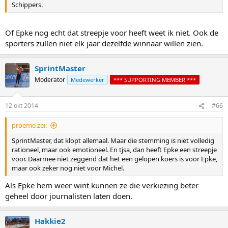
Schippers.
Of Epke nog echt dat streepje voor heeft weet ik niet. Ook de
sporters zullen niet elk jaar dezelfde winnaar willen zien.
SprintMaster
Moderator
Medewerker
*** SUPPORTING MEMBER ***
12 okt 2014
#66
proeme zei:
SprintMaster, dat klopt allemaal. Maar die stemming is niet volledig
rationeel, maar ook emotioneel. En tjsa, dan heeft Epke een streepje
voor. Daarmee niet zeggend dat het een gelopen koers is voor Epke,
maar ook zeker nog niet voor Michel.
Als Epke hem weer wint kunnen ze die verkiezing beter
geheel door journalisten laten doen.
Hakkie2