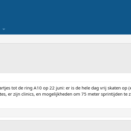
es tot de ring A10 op 22 juni: er is de hele dag vrij skaten op (
es, er zijn clinics, en mogelijkheden om 75 meter sprintijden te z