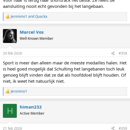
aansluiting nooit echt gevonden bij het langebaan.
Jeronimo1
and
Quacka
R
e
a
Marcel Vos
c
t
Well-Known Member
i
o
n
20 feb 2026
#358
s
:
Sport is meer dan alleen maar de meeste medailles halen. Het
is heel goed mogelijk dat Schulting het langebanen toch leuk
genoeg blijft vinden dat ze dat als hoofddoel blijft houden. Of
niet, ik weet het natuurlijk niet.
Jeronimo1
R
e
a
himan232
c
H
t
Active Member
i
o
n
21 feb 2026
#359