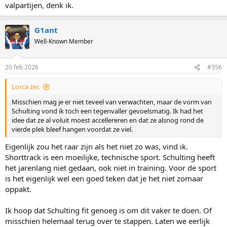
valpartijen, denk ik.
G1ant
Well-Known Member
20 feb 2026
#356
Lorca zei:
Misschien mag je er niet teveel van verwachten, maar de vorm van
Schulting vond ik toch een tegenvaller gevoelsmatig. Ik had het
idee dat ze al voluit moest accellereren en dat ze alsnog rond de
vierde plek bleef hangen voordat ze viel.
Eigenlijk zou het raar zijn als het niet zo was, vind ik.
Shorttrack is een moeilijke, technische sport. Schulting heeft
het jarenlang niet gedaan, ook niet in training. Voor de sport
is het eigenlijk wel een goed teken dat je het niet zomaar
oppakt.
Ik hoop dat Schulting fit genoeg is om dit vaker te doen. Of
misschien helemaal terug over te stappen. Laten we eerlijk