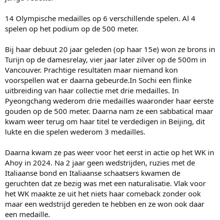
14 Olympische medailles op 6 verschillende spelen. Al 4
spelen op het podium op de 500 meter.
Bij haar debuut 20 jaar geleden (op haar 15e) won ze brons in
Turijn op de damesrelay, vier jaar later zilver op de 500m in
Vancouver. Prachtige resultaten maar niemand kon
voorspellen wat er daarna gebeurde.In Sochi een flinke
uitbreiding van haar collectie met drie medailles. In
Pyeongchang wederom drie medailles waaronder haar eerste
gouden op de 500 meter. Daarna nam ze een sabbatical maar
kwam weer terug om haar titel te verdedigen in Beijing, dit
lukte en die spelen wederom 3 medailles.
Daarna kwam ze pas weer voor het eerst in actie op het WK in
Ahoy in 2024. Na 2 jaar geen wedstrijden, ruzies met de
Italiaanse bond en Italiaanse schaatsers kwamen de
geruchten dat ze bezig was met een naturalisatie. Vlak voor
het WK maakte ze uit het niets haar comeback zonder ook
maar een wedstrijd gereden te hebben en ze won ook daar
een medaille.