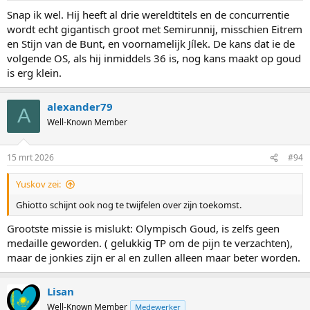
Snap ik wel. Hij heeft al drie wereldtitels en de concurrentie
wordt echt gigantisch groot met Semirunnij, misschien Eitrem
en Stijn van de Bunt, en voornamelijk Jílek. De kans dat ie de
volgende OS, als hij inmiddels 36 is, nog kans maakt op goud
is erg klein.
alexander79
A
Well-Known Member
15 mrt 2026
#94
Yuskov zei:
Ghiotto schijnt ook nog te twijfelen over zijn toekomst.
Grootste missie is mislukt: Olympisch Goud, is zelfs geen
medaille geworden. ( gelukkig TP om de pijn te verzachten),
maar de jonkies zijn er al en zullen alleen maar beter worden.
Lisan
Well-Known Member
Medewerker