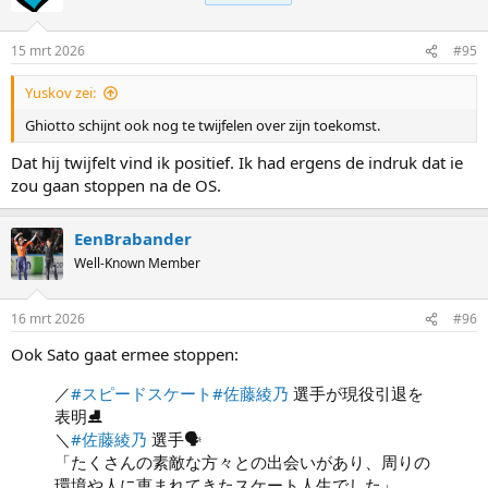
15 mrt 2026
#95
Yuskov zei:
Ghiotto schijnt ook nog te twijfelen over zijn toekomst.
Dat hij twijfelt vind ik positief. Ik had ergens de indruk dat ie
zou gaan stoppen na de OS.
EenBrabander
Well-Known Member
16 mrt 2026
#96
Ook Sato gaat ermee stoppen:
／
#スピードスケート
#佐藤綾乃
選手が現役引退を
表明⛸
＼
#佐藤綾乃
選手🗣️
「たくさんの素敵な方々との出会いがあり、周りの
環境や人に恵まれてきたスケート人生でした」