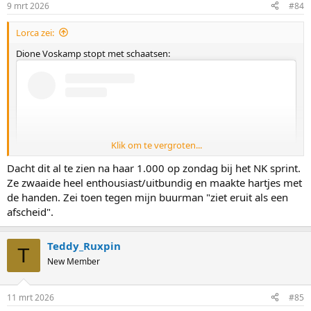
9 mrt 2026
#84
Lorca zei:
Dione Voskamp stopt met schaatsen:
Klik om te vergroten...
Dacht dit al te zien na haar 1.000 op zondag bij het NK sprint.
Ze zwaaide heel enthousiast/uitbundig en maakte hartjes met
de handen. Zei toen tegen mijn buurman "ziet eruit als een
afscheid".
Teddy_Ruxpin
T
View this content on Instagram
New Member
11 mrt 2026
#85