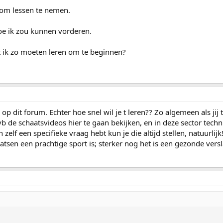
d om lessen te nemen.
oe ik zou kunnen vorderen.
t ik zo moeten leren om te beginnen?
 dit forum. Echter hoe snel wil je t leren?? Zo algemeen als jij t st
vb de schaatsvideos hier te gaan bekijken, en in deze sector techn
zelf een specifieke vraag hebt kun je die altijd stellen, natuurlijk
atsen een prachtige sport is; sterker nog het is een gezonde vers