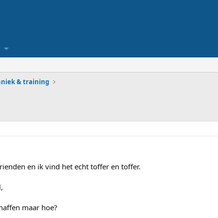
niek & training
ienden en ik vind het echt toffer en toffer.
,
chaffen maar hoe?