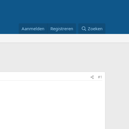
Aanmelden
Registreren
Zoeken
#1