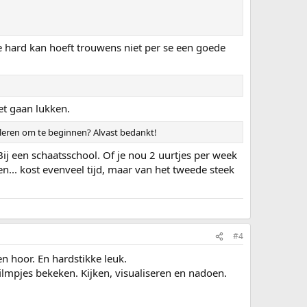
e hard kan hoeft trouwens niet per se een goede
et gaan lukken.
leren om te beginnen? Alvast bedankt!
ij een schaatsschool. Of je nou 2 uurtjes per week
n... kost evenveel tijd, maar van het tweede steek
#4
en hoor. En hardstikke leuk.
ilmpjes bekeken. Kijken, visualiseren en nadoen.