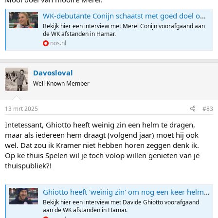
WK-debutante Conijn schaatst met goed doel op pak: 'Wil mijn steentje bijdragen'
Bekijk hier een interview met Merel Conijn voorafgaand aan
de WK afstanden in Hamar.
nos.nl
Davosloval
Well-Known Member
13 mrt 2025
#83
Intetessant, Ghiotto heeft weinig zin een helm te dragen,
maar als iedereen hem draagt (volgend jaar) moet hij ook
wel. Dat zou ik Kramer niet hebben horen zeggen denk ik.
Op ke thuis Spelen wil je toch volop willen genieten van je
thuispubliek?!
Ghiotto heeft 'weinig zin' om nog een keer helm te dragen: 'Voelde me afgesloten'
Bekijk hier een interview met Davide Ghiotto voorafgaand
aan de WK afstanden in Hamar.