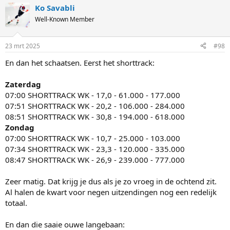
Ko Savabli
Well-Known Member
23 mrt 2025
#98
En dan het schaatsen. Eerst het shorttrack:
Zaterdag
07:00 SHORTTRACK WK - 17,0 - 61.000 - 177.000
07:51 SHORTTRACK WK - 20,2 - 106.000 - 284.000
08:51 SHORTTRACK WK - 30,8 - 194.000 - 618.000
Zondag
07:00 SHORTTRACK WK - 10,7 - 25.000 - 103.000
07:34 SHORTTRACK WK - 23,3 - 120.000 - 335.000
08:47 SHORTTRACK WK - 26,9 - 239.000 - 777.000
Zeer matig. Dat krijg je dus als je zo vroeg in de ochtend zit.
Al halen de kwart voor negen uitzendingen nog een redelijk
totaal.
En dan die saaie ouwe langebaan: