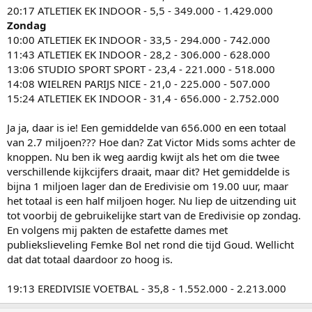
20:17 ATLETIEK EK INDOOR - 5,5 - 349.000 - 1.429.000
Zondag
10:00 ATLETIEK EK INDOOR - 33,5 - 294.000 - 742.000
11:43 ATLETIEK EK INDOOR - 28,2 - 306.000 - 628.000
13:06 STUDIO SPORT SPORT - 23,4 - 221.000 - 518.000
14:08 WIELREN PARIJS NICE - 21,0 - 225.000 - 507.000
15:24 ATLETIEK EK INDOOR - 31,4 - 656.000 - 2.752.000
Ja ja, daar is ie! Een gemiddelde van 656.000 en een totaal
van 2.7 miljoen??? Hoe dan? Zat Victor Mids soms achter de
knoppen. Nu ben ik weg aardig kwijt als het om die twee
verschillende kijkcijfers draait, maar dit? Het gemiddelde is
bijna 1 miljoen lager dan de Eredivisie om 19.00 uur, maar
het totaal is een half miljoen hoger. Nu liep de uitzending uit
tot voorbij de gebruikelijke start van de Eredivisie op zondag.
En volgens mij pakten de estafette dames met
publiekslieveling Femke Bol net rond die tijd Goud. Wellicht
dat dat totaal daardoor zo hoog is.
19:13 EREDIVISIE VOETBAL - 35,8 - 1.552.000 - 2.213.000