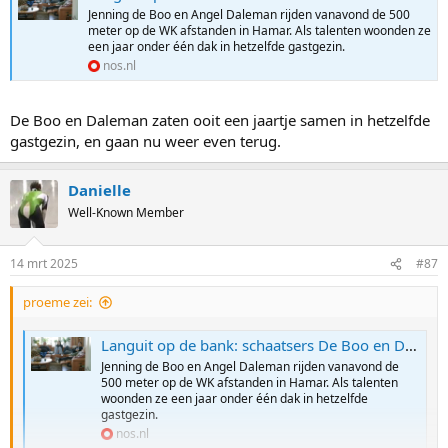
Jenning de Boo en Angel Daleman rijden vanavond de 500
meter op de WK afstanden in Hamar. Als talenten woonden ze
een jaar onder één dak in hetzelfde gastgezin.
nos.nl
De Boo en Daleman zaten ooit een jaartje samen in hetzelfde
gastgezin, en gaan nu weer even terug.
Danielle
Well-Known Member
14 mrt 2025
#87
proeme zei:
Languit op de bank: schaatsers De Boo en Daleman op bezoek bij hun oude gastgezin
Jenning de Boo en Angel Daleman rijden vanavond de
500 meter op de WK afstanden in Hamar. Als talenten
woonden ze een jaar onder één dak in hetzelfde
gastgezin.
nos.nl