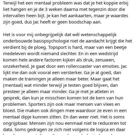
Terwijl het een mentaal probleem was dat je het koppie erbij
liet hangen en je de 3 weken daarna met tegenzin door die
intervallen heen bijt. Je kan het aankaarten, maar je waardes
zijn goed, dus Jac heeft er geen boodschap aan.
Het is voor mij onbegrijpelijk dat wél wetenschappelijk
onderbouwde basispsychologie niet de aandacht krijgt die het
verdient bij de ploeg. Topsport is hard, maar van een beetje
medeleven wordt niemand slechter. En in een wedstrijd
komen hele andere factoren kijken als druk, zenuwen,
onzekerheid. Je gaat door een rollercoaster van emoties. Jac
lijkt me dan ook vooral een versterker. Ga je al goed, dan
maken de trainingen je alleen maar beter. Maar gaat het
(mentaal) wat minder terwijl je testen goed blijven, dan
presteer je alleen maar minder. Ga je met je atleten in
gesprek, dan kun je misschien komen tot de kern van hun
problemen. Sporters zijn ook maar mensen van vlees en
bloed. Die maken ook dingen mee waardoor ze even in een
mentaal dipje kunnen zitten. En dan weer niet. Het is soms
ongrijpbaar. Mensen zijn nou eenmaal niet te reduceren tot
data. Soms gedragen ze zich niet volgens de logica en daar