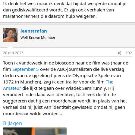
Ik denk het wel, maar ik denk dat hij dat weigerde omdat je
dan gediskwalificeerd wordt. Er zijn ook verhalen van
marathonrenners die daarom hulp weigeren.
leenstrafan
Well-Known Member
20 mrt 2025
#92
Toen ik vandeweek in de bioscoop naar de film was (naar de
film
September 5
over de ABC-journalisten die live verslag
deden van de gijzeling tijdens de Olympische Spelen van
1972 in Munchen), zag ik een trailer voor de film
The
Amateur
die lijkt te gaan over Władek Semirunniy. Hij
verandert inderdaad van identiteit, toch leek de film te
suggereren dat hij een moordenaar wordt, in plaats van het
verhaal dat hij juist van identiteit gewisseld omdat hij geen
moordenaar wilde worden...
Bijlagen