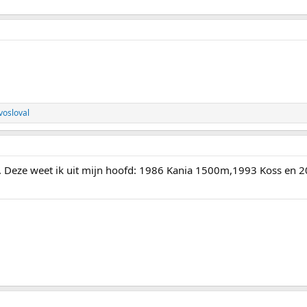
vosloval
j. Deze weet ik uit mijn hoofd: 1986 Kania 1500m,1993 Koss e