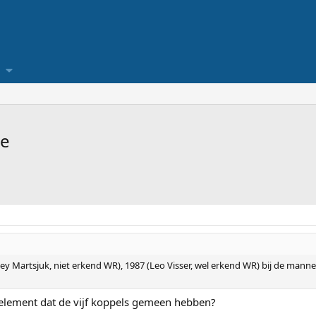
je
ey Martsjuk, niet erkend WR), 1987 (Leo Visser, wel erkend WR) bij de man
jdselement dat de vijf koppels gemeen hebben?