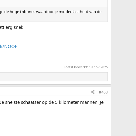
wege de hoge tribunes waardoor je minder last hebt van de
tt erg snel:
ink/NOOF
Laatst bewerkt:
19 nov 2025
#468
e snelste schaatser op de 5 kilometer mannen. Je