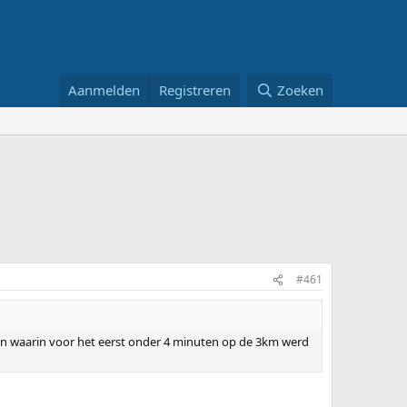
Aanmelden
Registreren
Zoeken
#461
nen waarin voor het eerst onder 4 minuten op de 3km werd