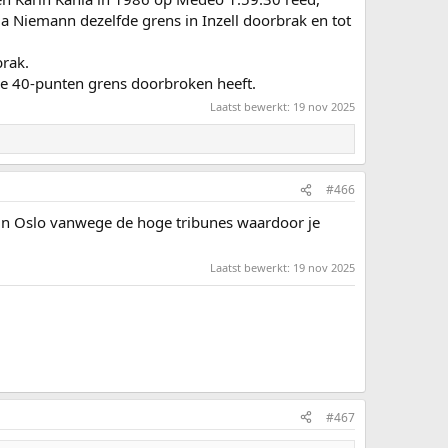
a Niemann dezelfde grens in Inzell doorbrak en tot
brak.
 de 40-punten grens doorbroken heeft.
Laatst bewerkt:
19 nov 2025
#466
tt in Oslo vanwege de hoge tribunes waardoor je
Laatst bewerkt:
19 nov 2025
#467