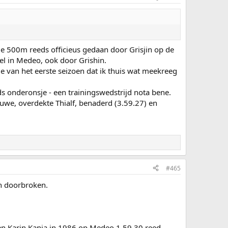
de 500m reeds officieus gedaan door Grisjin op de
el in Medeo, ook door Grishin.
 van het eerste seizoen dat ik thuis wat meekreeg
s onderonsje - een trainingswedstrijd nota bene.
euwe, overdekte Thialf, benaderd (3.59.27) en
#465
n doorbroken.
n Karin Kania in 1986 op Medeo 1.59.30 reed,