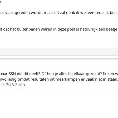
o
aar vaak gereden wordt, maar dit zal denk ik wel een redelijk be
eit dat het buitenbanen waren in deze post is natuurlijk een beetje
 naar SSN die dit geeft? Of heb je alles bij elkaar gezocht? Ik ken 
onvolledig omdat resultaten uit meerkampen er vaak niet in staan
k 7:43.2 zijn.