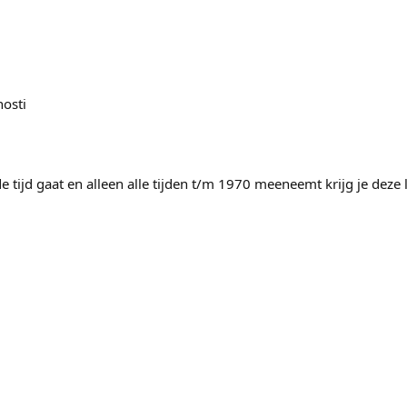
osti
de tijd gaat en alleen alle tijden t/m 1970 meeneemt krijg je deze li