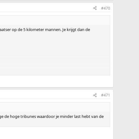
#470
atser op de 5 kilometer mannen. Je krijgt dan de
#471
wege de hoge tribunes waardoor je minder last hebt van de