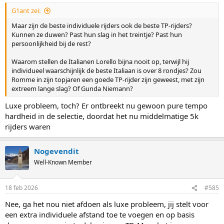
:
G1ant zei:
Maar zijn de beste individuele rijders ook de beste TP-rijders?
Kunnen ze duwen? Past hun slag in het treintje? Past hun
persoonlijkheid bij de rest?
Waarom stellen de Italianen Lorello bijna nooit op, terwijl hij
individueel waarschijnlijk de beste Italiaan is over 8 rondjes? Zou
Romme in zijn topjaren een goede TP-rijder zijn geweest, met zijn
extreem lange slag? Of Gunda Niemann?
Luxe probleem, toch? Er ontbreekt nu gewoon pure tempo
hardheid in de selectie, doordat het nu middelmatige 5k
rijders waren
Nogevendit
Well-Known Member
18 feb 2026
#585
Nee, ga het nou niet afdoen als luxe probleem, jij stelt voor
een extra individuele afstand toe te voegen en op basis