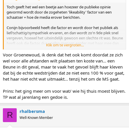
Toch geeft het wel een beetje aan hoezeer de publieke opinie
gevormd wordt door de zogeheten 'likeability' factor van een
schaatser + hoe de media erover berichten.
Conijn bijvoorbeeld heeft die factor en wordt door het publiek als
lief/schattig/sympathiek ervaren, en dan wordt zo'n 9de plek snel
vergeven, hoewel het uiteindelijk gewoon een slechte rit was. Beune
heeft ook die factor, dus voelen mensen eerder met haar mee dan
Klik om te vergroten...
dat ze kritisch zijn.
Voor Groenewoud, ik denk dat het ook komt doordat ze zich
Tel daarbij op hoe de media, zowel geschreven als de NOS, over het
wel voor alle afstanden wilt plaatsen ten koste van... een
OKT en de selectie hebben bericht, met veel foutieve interpretaties,
Beune in dit geval, maar te vaak het gevoel blijft haar kleven
en het publiek had al een indruk van 'onrecht voor Beune/Prins' +
dat bij de echte wedstrijden dat ze niet eens 100 % voor gaat,
'onterecht rijden' van Bosker/Groenewoud op 1 of meerdere
het haar niet echt wat uitmaakt... tenzij het om de MS gaat.
afstanden. Groenewoud lijkt ook iets minder die likeability te
hebben en wordt ook wat kritischer bejegend lijkt het.
Prins: het ging meer om voor wat/ wie hij thuis moest blijven.
TP wat al jarenlang een gedoe is.
rhalbersma
R
Well-Known Member