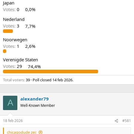
Japan
Votes:
0
0,0%
Nederland
Votes:
3
7,7%
Noorwegen
Votes:
1
2,6%
Verenigde Staten
Votes:
29
74,4%
Total voters
39
Poll closed
14 feb 2026
.
alexander79
A
Well-Known Member
18 feb 2026
#581
chicagodude zei: