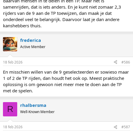
daarvan mensen in te delen in een TP. Maar het is
samenrijden, dat is iets anders. En je kunt niet zomaar 2,3
rijders van de 9 aan de TP toewijzen, dan maak je dat
onderdeel veel te belangrijk. Daarvoor laat je dan andere
kanshebbers thuis.
frederica
Active Member
18 feb 2026
#586
En misschien willen van de 9 geselecteerden er sowieso maar
1 of 2 de TP rijden, dan houdt het ook op. Meest praktische
oplossing is om gewoon niet meer mee te doen aan de TP
met de spelen.
rhalbersma
R
Well-Known Member
18 feb 2026
#587