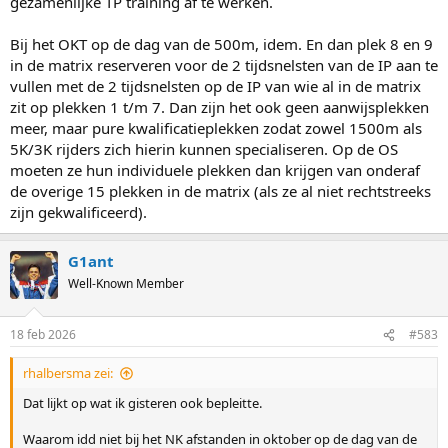
gezamenlijke TP training af te werken.
Bij het OKT op de dag van de 500m, idem. En dan plek 8 en 9
in de matrix reserveren voor de 2 tijdsnelsten van de IP aan te
vullen met de 2 tijdsnelsten op de IP van wie al in de matrix
zit op plekken 1 t/m 7. Dan zijn het ook geen aanwijsplekken
meer, maar pure kwalificatieplekken zodat zowel 1500m als
5K/3K rijders zich hierin kunnen specialiseren. Op de OS
moeten ze hun individuele plekken dan krijgen van onderaf
de overige 15 plekken in de matrix (als ze al niet rechtstreeks
zijn gekwalificeerd).
G1ant
Well-Known Member
18 feb 2026
#583
rhalbersma zei:
Dat lijkt op wat ik gisteren ook bepleitte.
Waarom idd niet bij het NK afstanden in oktober op de dag van de