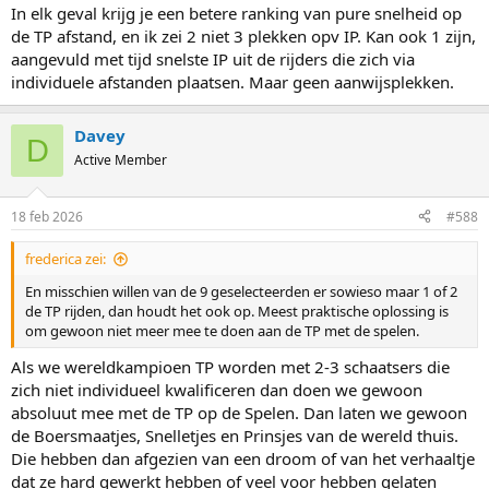
In elk geval krijg je een betere ranking van pure snelheid op
de TP afstand, en ik zei 2 niet 3 plekken opv IP. Kan ook 1 zijn,
aangevuld met tijd snelste IP uit de rijders die zich via
individuele afstanden plaatsen. Maar geen aanwijsplekken.
Davey
D
Active Member
18 feb 2026
#588
frederica zei:
En misschien willen van de 9 geselecteerden er sowieso maar 1 of 2
de TP rijden, dan houdt het ook op. Meest praktische oplossing is
om gewoon niet meer mee te doen aan de TP met de spelen.
Als we wereldkampioen TP worden met 2-3 schaatsers die
zich niet individueel kwalificeren dan doen we gewoon
absoluut mee met de TP op de Spelen. Dan laten we gewoon
de Boersmaatjes, Snelletjes en Prinsjes van de wereld thuis.
Die hebben dan afgezien van een droom of van het verhaaltje
dat ze hard gewerkt hebben of veel voor hebben gelaten