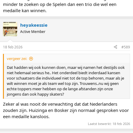
minder te zoeken op de Spelen dan een trio die wel een
medaille kan winnen.
heyakeessie
Active Member
18 feb 2026
#589
vergeer zei:
Dat hadden wij ook kunnen doen, maar wij namen het destijds ook
niet helemaal serieus he.. Het onderdeel biedt inderdaad kansen
voor schaatsers die individueel niet tot de top behoren, maar als je
wilt winnen moet je als team wel top zijn. Trouwens..nu wij geen
echte toppers meer hebben op de lange afstanden zijn onze
jongens dan ook happy skaters?
Zeker al was nooit de verwachting dat dat Nederlanders
zouden zijn. Huizinga en Bosker zijn normaal gesproken voor
een medaille kansloos.
Laatst bewerkt:
18 feb 2026