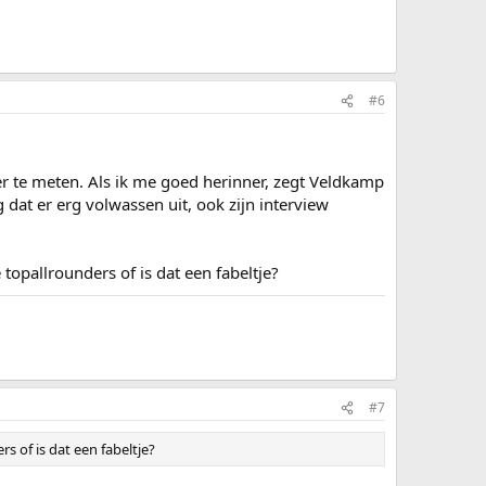
#6
er te meten. Als ik me goed herinner, zegt Veldkamp
ag dat er erg volwassen uit, ook zijn interview
topallrounders of is dat een fabeltje?
#7
s of is dat een fabeltje?