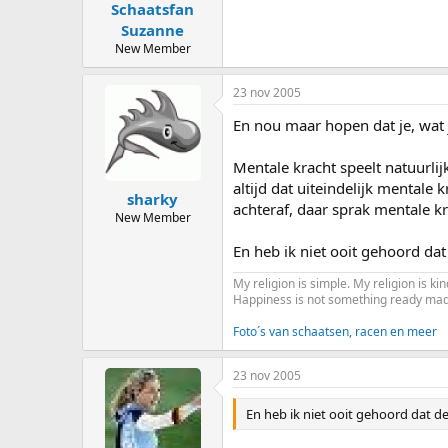
Schaatsfan
Suzanne
New Member
23 nov 2005
En nou maar hopen dat je, wat j
Mentale kracht speelt natuurli
altijd dat uiteindelijk mentale k
sharky
achteraf, daar sprak mentale kr
New Member
En heb ik niet ooit gehoord dat
My religion is simple. My religion is k
Happiness is not something ready mad
Foto´s van schaatsen, racen en meer
23 nov 2005
En heb ik niet ooit gehoord dat de