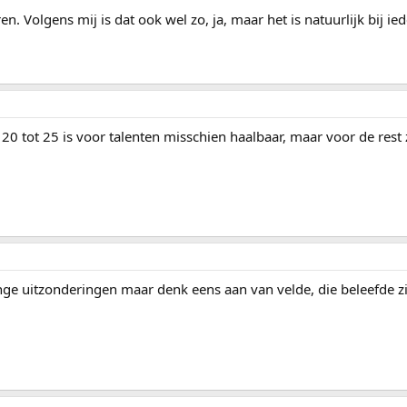
n. Volgens mij is dat ook wel zo, ja, maar het is natuurlijk bij ie
0 tot 25 is voor talenten misschien haalbaar, maar voor de rest z
nge uitzonderingen maar denk eens aan van velde, die beleefde zij