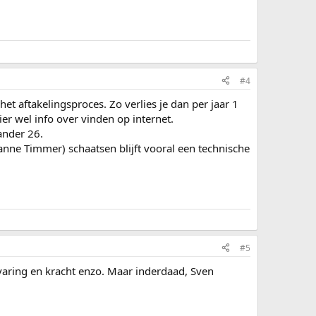
#4
 het aftakelingsproces. Zo verlies je dan per jaar 1
ier wel info over vinden op internet.
 ander 26.
rianne Timmer) schaatsen blijft vooral een technische
#5
varing en kracht enzo. Maar inderdaad, Sven