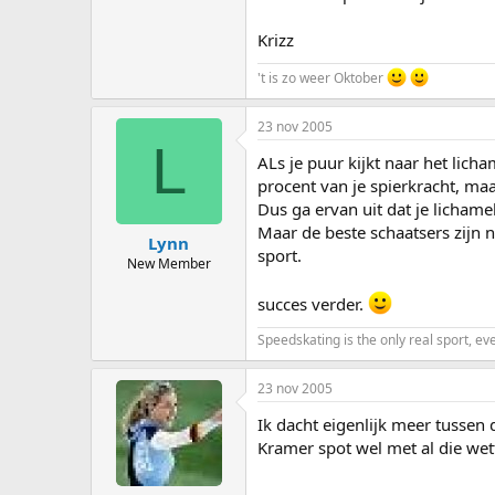
Krizz
't is zo weer Oktober
23 nov 2005
L
ALs je puur kijkt naar het licha
procent van je spierkracht, maa
Dus ga ervan uit dat je lichamel
Maar de beste schaatsers zijn n
Lynn
sport.
New Member
succes verder.
Speedskating is the only real sport, eve
23 nov 2005
Ik dacht eigenlijk meer tussen
Kramer spot wel met al die wet