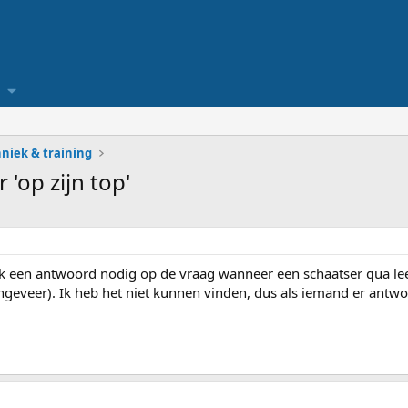
niek & training
 'op zijn top'
 een antwoord nodig op de vraag wanneer een schaatser qua leeft
ngeveer). Ik heb het niet kunnen vinden, dus als iemand er antwoo