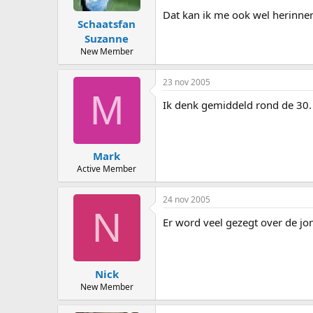
Dat kan ik me ook wel herinnere
Schaatsfan
Suzanne
New Member
23 nov 2005
M
Ik denk gemiddeld rond de 30. 2
Mark
Active Member
24 nov 2005
N
Er word veel gezegt over de jo
Nick
New Member