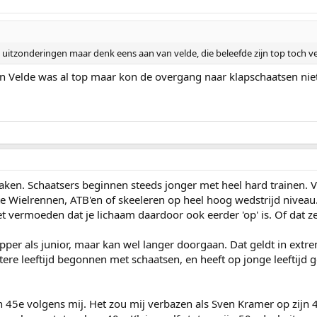
 uitzonderingen maar denk eens aan van velde, die beleefde zijn top toch ve
van Velde was al top maar kon de overgang naar klapschaatsen nie
aken. Schaatsers beginnen steeds jonger met heel hard trainen. 
te Wielrennen, ATB'en of skeeleren op heel hoog wedstrijd niveau
het vermoeden dat je lichaam daardoor ook eerder 'op' is. Of dat 
pper als junior, maar kan wel langer doorgaan. Dat geldt in ex
tere leeftijd begonnen met schaatsen, en heeft op jonge leeftijd 
ijn 45e volgens mij. Het zou mij verbazen als Sven Kramer op zijn