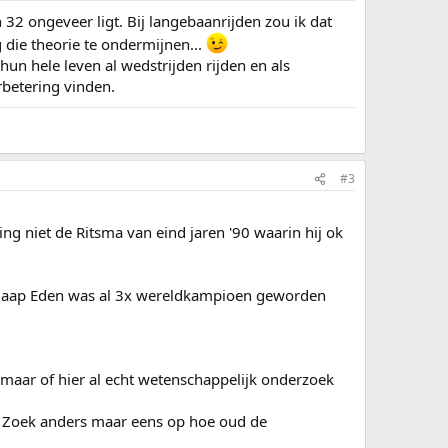
 32 ongeveer ligt. Bij langebaanrijden zou ik dat
die theorie te ondermijnen...
hun hele leven al wedstrijden rijden en als
rbetering vinden.
#3
ng niet de Ritsma van eind jaren '90 waarin hij ok
1. Jaap Eden was al 3x wereldkampioen geworden
maar of hier al echt wetenschappelijk onderzoek
oel. Zoek anders maar eens op hoe oud de