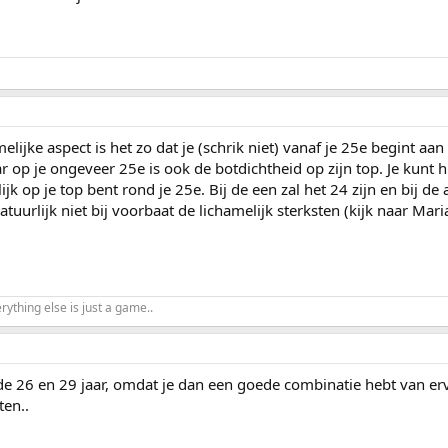
melijke aspect is het zo dat je (schrik niet) vanaf je 25e begint aan
r op je ongeveer 25e is ook de botdichtheid op zijn top. Je kunt h
ijk op je top bent rond je 25e. Bij de een zal het 24 zijn en bij de
atuurlijk niet bij voorbaat de lichamelijk sterksten (kijk naar Ma
rything else is just a game..
 de 26 en 29 jaar, omdat je dan een goede combinatie hebt van er
ten..