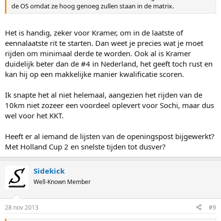
de OS omdat ze hoog genoeg zullen staan in de matrix.
Het is handig, zeker voor Kramer, om in de laatste of
eennalaatste rit te starten. Dan weet je precies wat je moet
rijden om minimaal derde te worden. Ook al is Kramer
duidelijk beter dan de #4 in Nederland, het geeft toch rust en
kan hij op een makkelijke manier kwalificatie scoren.
Ik snapte het al niet helemaal, aangezien het rijden van de
10km niet zozeer een voordeel oplevert voor Sochi, maar dus
wel voor het KKT.
Heeft er al iemand de lijsten van de openingspost bijgewerkt?
Met Holland Cup 2 en snelste tijden tot dusver?
Sidekick
Well-Known Member
28 nov 2013
#9