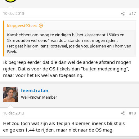
10 dec 2013
#17
klopgeest90 zei:
Kanshebbers om hoog te eindigen bij het klassement 1500m en
5km zouden wel eens 1 van de afstanden niet mogen rijden.
Het gaat hier om Renz Rotteveel, Jos de Vos, Bloemen en Thom van
Beek.
Ik begreep eerder dat die dan wel de andere afstand mogen
rijden. Dat is voor de OS-tickets dan "buiten mededinging",
maar voor het EK wel van toepassing.
leenstrafan
Well-Known Member
10 dec 2013
#18
Het zou toch wat zijn als Tedjan Bloemen ineens blijkt als
enige een 1.44 te rijden, maar niet naar de OS mag.