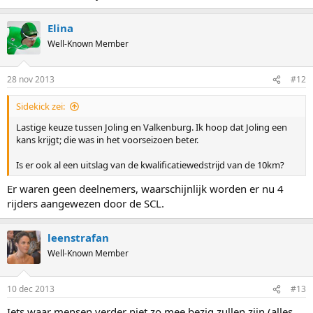
Elina
Well-Known Member
28 nov 2013
#12
Sidekick zei:
Lastige keuze tussen Joling en Valkenburg. Ik hoop dat Joling een
kans krijgt; die was in het voorseizoen beter.
Is er ook al een uitslag van de kwalificatiewedstrijd van de 10km?
Er waren geen deelnemers, waarschijnlijk worden er nu 4
rijders aangewezen door de SCL.
leenstrafan
Well-Known Member
10 dec 2013
#13
Iets waar mensen verder niet zo mee bezig zullen zijn (alles