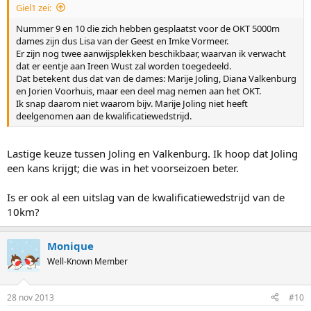
Giel1 zei:
Nummer 9 en 10 die zich hebben gesplaatst voor de OKT 5000m
dames zijn dus Lisa van der Geest en Imke Vormeer.
Er zijn nog twee aanwijsplekken beschikbaar, waarvan ik verwacht
dat er eentje aan Ireen Wust zal worden toegedeeld.
Dat betekent dus dat van de dames: Marije Joling, Diana Valkenburg
en Jorien Voorhuis, maar een deel mag nemen aan het OKT.
Ik snap daarom niet waarom bijv. Marije Joling niet heeft
deelgenomen aan de kwalificatiewedstrijd.
Lastige keuze tussen Joling en Valkenburg. Ik hoop dat Joling
een kans krijgt; die was in het voorseizoen beter.
Is er ook al een uitslag van de kwalificatiewedstrijd van de
10km?
Monique
Well-Known Member
28 nov 2013
#10