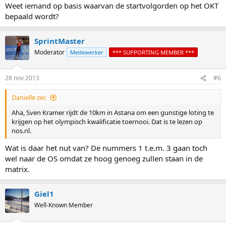
Weet iemand op basis waarvan de startvolgorden op het OKT
bepaald wordt?
SprintMaster
Moderator
Medewerker
*** SUPPORTING MEMBER ***
28 nov 2013
#6
Danielle zei:
Aha, Sven Kramer rijdt de 10km in Astana om een gunstige loting te
krijgen op het olympisch kwalificatie toernooi. Dat is te lezen op
nos.nl.
Wat is daar het nut van? De nummers 1 t.e.m. 3 gaan toch
wel naar de OS omdat ze hoog genoeg zullen staan in de
matrix.
Giel1
Well-Known Member