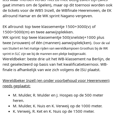
gaat immers om de Spelen), maar op dit toernooi worden ook
de tickets voor de WB5 Inzell, de WBfinale Heerenveen, de EK
allround Hamar en de WK sprint Nagano vergeven.
EK allround: top twee klassementje 1500+3000(v) of
1500+5000(m) en twee aanwijsplekken.
WK sprint: top twee klassementje 500(snelste)+1000 plus
twee (vrouwen) of één (mannen) aanwijsplek(ken).
Door de val
van Stuitert en het matige rijden van wereldkampioen Groothuis bij de WK
sprint in SLC zijn we bij de mannen een plekje kwijtgeraakt.
Wereldbeker: beste drie uit het WB-klassement na Berlijn, de
rest geselecteerd op basis van het kwalificatietoernooi. WB-
finale is afhankelijk van wie zich volgens de ISU plaatst.
Wereldbeker Inzell (en onder voorbehoud voor Heerenveen)
reeds geplaatst:
M. Mulder, R. Mulder en J. Hospes op de 500 meter
heren.
M. Mulder, K. Nuis en K. Verweij op de 1000 meter.
K. Verweij, R. Ket en K. Nuis op de 1500 meter.