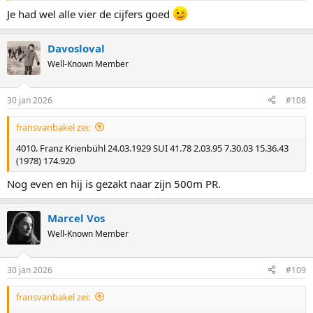
Je had wel alle vier de cijfers goed
Davosloval
Well-Known Member
30 jan 2026
#108
fransvanbakel zei:
4010. Franz Krienbühl 24.03.1929 SUI 41.78 2.03.95 7.30.03 15.36.43
(1978) 174.920
Nog even en hij is gezakt naar zijn 500m PR.
Marcel Vos
Well-Known Member
30 jan 2026
#109
fransvanbakel zei: