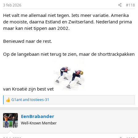
3 feb 2026
#118
Het valt me allemaal niet tegen. Iets meer variatie. Amerika
de mooiste, daarna Estland en Zwitserland. Nederland prima
maar kan niet tippen aan 2002.
Benieuwd naar de rest.
Op de langebaan niet terug te zien, maar de shorttrackpakken
van Kroatië zijn best vet
G1ant
and
tostiees-31
R
e
a
EenBrabander
c
t
Well-Known Member
i
o
n