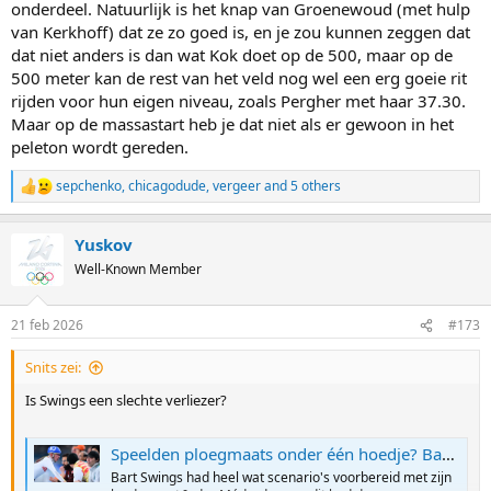
onderdeel. Natuurlijk is het knap van Groenewoud (met hulp
van Kerkhoff) dat ze zo goed is, en je zou kunnen zeggen dat
dat niet anders is dan wat Kok doet op de 500, maar op de
500 meter kan de rest van het veld nog wel een erg goeie rit
rijden voor hun eigen niveau, zoals Pergher met haar 37.30.
Maar op de massastart heb je dat niet als er gewoon in het
peleton wordt gereden.
sepchenko
,
chicagodude
,
vergeer
and 5 others
R
e
a
Yuskov
c
t
Well-Known Member
i
o
n
21 feb 2026
#173
s
:
Snits zei:
Is Swings een slechte verliezer?
Speelden ploegmaats onder één hoedje? Bart Swings stelt zich vragen bij "heel raar verloop" in massastart | Sporza
Bart Swings had heel wat scenario's voorbereid met zijn