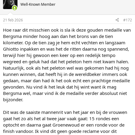
Well-Known Member
21 feb 2026
#172
Hoe raar dit misschien ook is sla ik deze gouden medaille van
Bergsma minder hoog aan dan het brons van de tien
kilometer. Op de tien zag je hem echt vechten en langzaam
Ghiotto inpakken en was het de ritten daarna nog spannend,
terwijl hier hij gewoon een keer op een redelijk tempo
wegreed en geluk had dat het peleton hem niet kwam halen.
Natuurlijk, ook als het peleton wel was gekomen had hij nog
kunnen winnen, dat heeft hij in de wereldbeker immers ook
gedaan, maar dan had ik het ook echt een prachtige medaille
gevonden. Nu vind ik het leuk dat hij wint want ik mag
Bergsma wel, maar vind ik de medaille verder absoluut niet
bijzonder.
Dit was de saaiste mannenrit van het jaar en bij de vrouwen
gaat het zo als het al twee jaar vaak gaat: 15 rondes een
optocht en daarna gaat Groenewoud er een ronde voor de
finish vandoor. Ik vind dit geen goede reclame voor dit