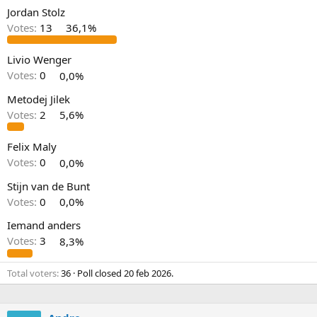
Jordan Stolz
Votes:
13
36,1%
Livio Wenger
Votes:
0
0,0%
Metodej Jilek
Votes:
2
5,6%
Felix Maly
Votes:
0
0,0%
Stijn van de Bunt
Votes:
0
0,0%
Iemand anders
Votes:
3
8,3%
Total voters
36
Poll closed
20 feb 2026
.