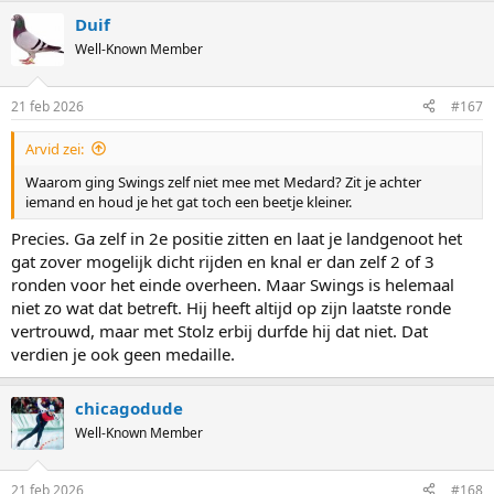
Duif
Well-Known Member
21 feb 2026
#167
Arvid zei:
Waarom ging Swings zelf niet mee met Medard? Zit je achter
iemand en houd je het gat toch een beetje kleiner.
Precies. Ga zelf in 2e positie zitten en laat je landgenoot het
gat zover mogelijk dicht rijden en knal er dan zelf 2 of 3
ronden voor het einde overheen. Maar Swings is helemaal
niet zo wat dat betreft. Hij heeft altijd op zijn laatste ronde
vertrouwd, maar met Stolz erbij durfde hij dat niet. Dat
verdien je ook geen medaille.
chicagodude
Well-Known Member
21 feb 2026
#168