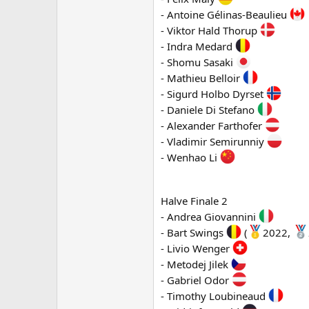
- Antoine Gélinas-Beaulieu
- Viktor Hald Thorup
- Indra Medard
- Shomu Sasaki
- Mathieu Belloir
- Sigurd Holbo Dyrset
- Daniele Di Stefano
- Alexander Farthofer
- Vladimir Semirunniy
- Wenhao Li
Halve Finale 2
- Andrea Giovannini
- Bart Swings
(
2022,
- Livio Wenger
- Metodej Jilek
- Gabriel Odor
- Timothy Loubineaud