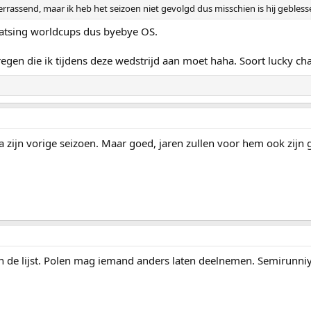
rassend, maar ik heb het seizoen niet gevolgd dus misschien is hij gebles
atsing worldcups dus byebye OS.
regen die ik tijdens deze wedstrijd aan moet haha. Soort lucky ch
 zijn vorige seizoen. Maar goed, jaren zullen voor hem ook zijn g
n de lijst. Polen mag iemand anders laten deelnemen. Semirunni