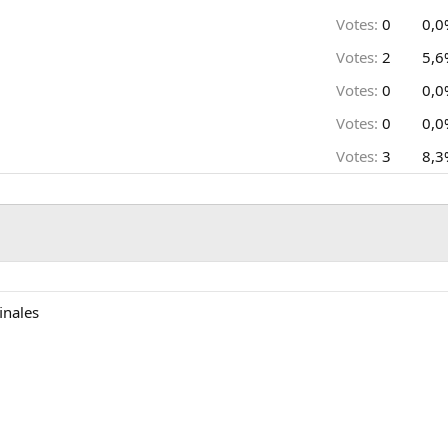
Votes:
0
0,0
Votes:
2
5,6
Votes:
0
0,0
Votes:
0
0,0
Votes:
3
8,3
inales