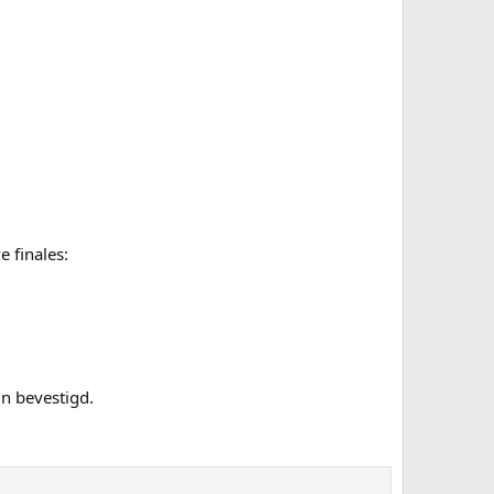
 finales:
jn bevestigd.