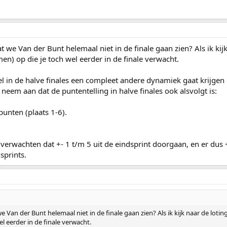
t we Van der Bunt helemaal niet in de finale gaan zien? Als ik kijk
n) op die je toch wel eerder in de finale verwacht.
eel in de halve finales een compleet andere dynamiek gaat krijgen 
 neem aan dat de puntentelling in halve finales ook alsvolgt is:
 punten (plaats 1-6).
erwachten dat +- 1 t/m 5 uit de eindsprint doorgaan, en er dus 
sprints.
e Van der Bunt helemaal niet in de finale gaan zien? Als ik kijk naar de lotin
l eerder in de finale verwacht.