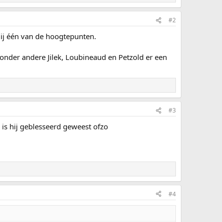
#2
 mij één van de hoogtepunten.
onder andere Jilek, Loubineaud en Petzold er een
#3
is hij geblesseerd geweest ofzo
#4