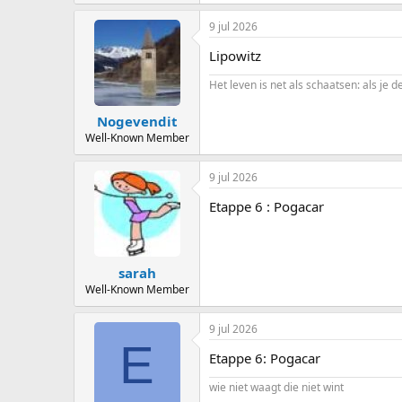
9 jul 2026
Lipowitz
Het leven is net als schaatsen: als je d
Nogevendit
Well-Known Member
9 jul 2026
Etappe 6 : Pogacar
sarah
Well-Known Member
9 jul 2026
E
Etappe 6: Pogacar
wie niet waagt die niet wint