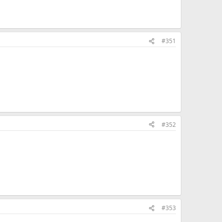
#351
#352
#353