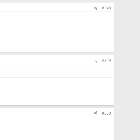
#348
#349
#350