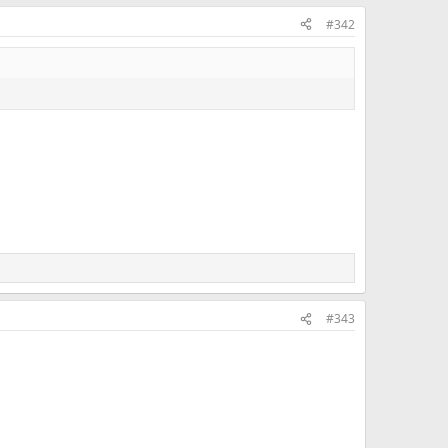
#342
#343