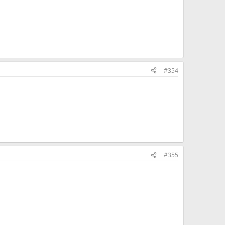
#354
#355