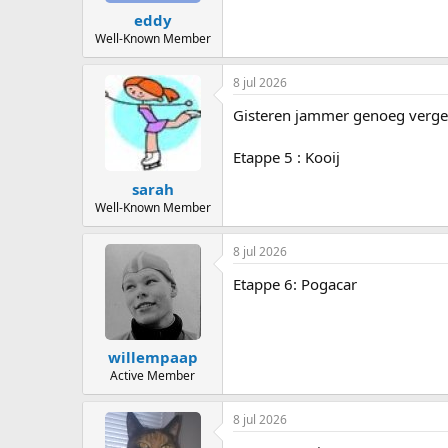
eddy
Well-Known Member
8 jul 2026
Gisteren jammer genoeg verge
Etappe 5 : Kooij
sarah
Well-Known Member
8 jul 2026
Etappe 6: Pogacar
willempaap
Active Member
8 jul 2026