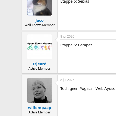
Etappe 6: Seixas
Jaco
Well-Known Member
8 jul 2026
Etappe 6: Carapaz
Tsjeard
Active Member
8 jul 2026
Toch geen Pogacar. Wel: Ayuso
willempaap
Active Member