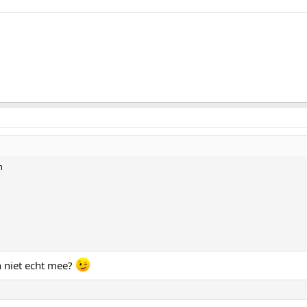
n
an niet echt mee?