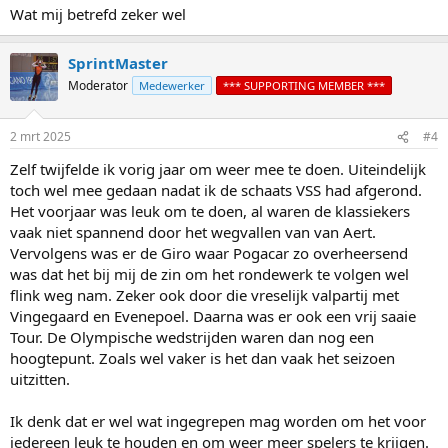
Wat mij betrefd zeker wel
SprintMaster
Moderator
Medewerker
*** SUPPORTING MEMBER ***
2 mrt 2025
#4
Zelf twijfelde ik vorig jaar om weer mee te doen. Uiteindelijk
toch wel mee gedaan nadat ik de schaats VSS had afgerond.
Het voorjaar was leuk om te doen, al waren de klassiekers
vaak niet spannend door het wegvallen van van Aert.
Vervolgens was er de Giro waar Pogacar zo overheersend
was dat het bij mij de zin om het rondewerk te volgen wel
flink weg nam. Zeker ook door die vreselijk valpartij met
Vingegaard en Evenepoel. Daarna was er ook een vrij saaie
Tour. De Olympische wedstrijden waren dan nog een
hoogtepunt. Zoals wel vaker is het dan vaak het seizoen
uitzitten.
Ik denk dat er wel wat ingegrepen mag worden om het voor
iedereen leuk te houden en om weer meer spelers te krijgen.