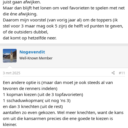
juist gaan afwijken.
Maar dan blijft het lonen om veel favorieten te spelen met net
die éne afwijking.
Daarom mijn voorstel (van vorig jaar al) om de toppers (ik
stel voor 3 maar mag ook 5 zijn) de helft vd punten te geven,
of de outsiders dubbel,
dat komt op hetzelfde neer.
Nogevendit
Well-Known Member
3 mrt 2025
#11
Een andere optie is (maar dan moet je ook steeds al van
tevoren de renners indelen)
1 kopman kiezen (uit de 3 topfavorieten)
1 sschaduwkopman( uit nog 'ns 3)
en dan 3 knechten (uit de rest)
aantallen zo even gekozen. Wel meer knechten, want de kans
om uit die kansarmen precies die ene goede te kiezen is
kleiner.