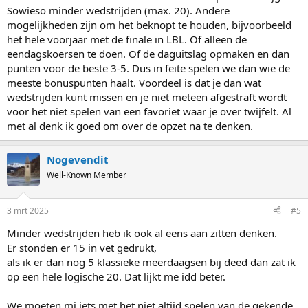
Sowieso minder wedstrijden (max. 20). Andere
mogelijkheden zijn om het beknopt te houden, bijvoorbeeld
het hele voorjaar met de finale in LBL. Of alleen de
eendagskoersen te doen. Of de daguitslag opmaken en dan
punten voor de beste 3-5. Dus in feite spelen we dan wie de
meeste bonuspunten haalt. Voordeel is dat je dan wat
wedstrijden kunt missen en je niet meteen afgestraft wordt
voor het niet spelen van een favoriet waar je over twijfelt. Al
met al denk ik goed om over de opzet na te denken.
Nogevendit
Well-Known Member
3 mrt 2025
#5
Minder wedstrijden heb ik ook al eens aan zitten denken.
Er stonden er 15 in vet gedrukt,
als ik er dan nog 5 klassieke meerdaagsen bij deed dan zat ik
op een hele logische 20. Dat lijkt me idd beter.
We moeten mi iets met het niet altijd spelen van de gekende