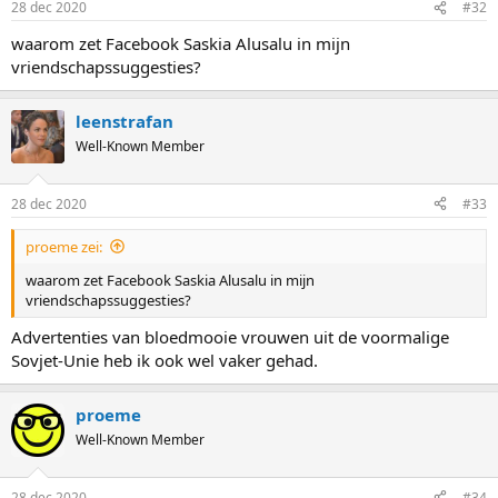
28 dec 2020
#32
waarom zet Facebook Saskia Alusalu in mijn
vriendschapssuggesties?
leenstrafan
Well-Known Member
28 dec 2020
#33
proeme zei:
waarom zet Facebook Saskia Alusalu in mijn
vriendschapssuggesties?
Advertenties van bloedmooie vrouwen uit de voormalige
Sovjet-Unie heb ik ook wel vaker gehad.
proeme
Well-Known Member
28 dec 2020
#34