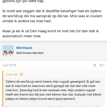
gezond zijn ipv vette hap.
Ik moet wel zeggen dat ik dezelfde beveiliger had als tijdens
de worldcup die me aansprak op die tas. Miss was ie coulant
omdat ik andere tas mee had.
Maar ja als ik uit Den Haag komt en met het OV dan heb ik
automatisch meer mee.
Monique
Well-Known Member
2 jan 2019
#27
Lisan zei:
Tijdens de worldcup werd ineens mijn rugzak geweigerd. Ik gaf aan
wat ik mee had en daarover werd gezegd dat dat dan niet meer
mee kon. Zaterdag had ik een eastpak mee. Mijn andere rugzak
heeft een frame dus die kan niet kleiner dan dat. Eastpak met kleine
pakjes en kleine zakjes brood werd geaccepteerd.