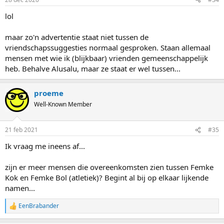
lol
maar zo'n advertentie staat niet tussen de
vriendschapssuggesties normaal gesproken. Staan allemaal
mensen met wie ik (blijkbaar) vrienden gemeenschappelijk
heb. Behalve Alusalu, maar ze staat er wel tussen...
proeme
Well-Known Member
21 feb 2021
#35
Ik vraag me ineens af...
zijn er meer mensen die overeenkomsten zien tussen Femke
Kok en Femke Bol (atletiek)? Begint al bij op elkaar lijkende
namen...
EenBrabander
R
e