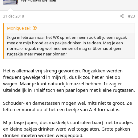
Well-Known Member
31 dec 2018
#23
Monique zei:
Ik ga in februari naar het WK sprint en neem ook altijd een rugzak
mee om mijn broodjes en pakjes drinken in te doen. Mag je een
normale rugzak nog wel meenemen of mag er überhaupt geen
rugzakje meer mee naar binnen?
Het is allemaal vrij streng geworden. Rugzakken werden
frequent geweigerd in mijn rij, dus ik zou het er niet op
wagen. Maar je kunt natuurlijk mazzel hebben. Ik zag er
uiteindelijk in Thialf toch een paar lopen met kleine rugtassen.
Schouder- en damestassen mogen wel, mits niet te groot. Ze
letten er vooral op of het een beetje van A-4 formaat is.
Mijn tasje (open, dus makkelijk controleerbaar) met broodjes
en kleine pakjes drinken werd wel toegelaten. Grote pakken
drinken moeten worden weggegooid.