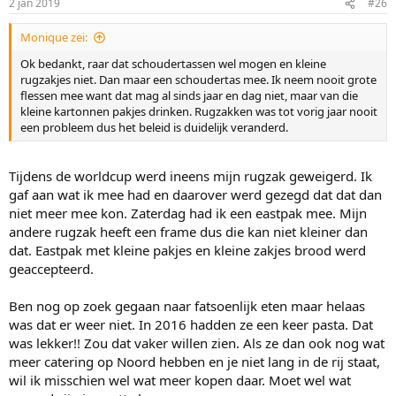
2 jan 2019
#26
Monique zei:
Ok bedankt, raar dat schoudertassen wel mogen en kleine
rugzakjes niet. Dan maar een schoudertas mee. Ik neem nooit grote
flessen mee want dat mag al sinds jaar en dag niet, maar van die
kleine kartonnen pakjes drinken. Rugzakken was tot vorig jaar nooit
een probleem dus het beleid is duidelijk veranderd.
Tijdens de worldcup werd ineens mijn rugzak geweigerd. Ik
gaf aan wat ik mee had en daarover werd gezegd dat dat dan
niet meer mee kon. Zaterdag had ik een eastpak mee. Mijn
andere rugzak heeft een frame dus die kan niet kleiner dan
dat. Eastpak met kleine pakjes en kleine zakjes brood werd
geaccepteerd.
Ben nog op zoek gegaan naar fatsoenlijk eten maar helaas
was dat er weer niet. In 2016 hadden ze een keer pasta. Dat
was lekker!! Zou dat vaker willen zien. Als ze dan ook nog wat
meer catering op Noord hebben en je niet lang in de rij staat,
wil ik misschien wel wat meer kopen daar. Moet wel wat