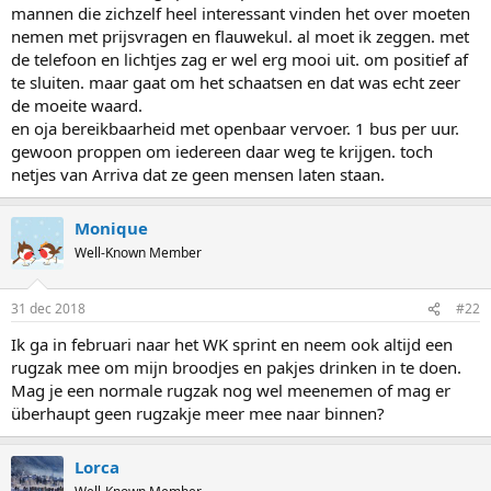
mannen die zichzelf heel interessant vinden het over moeten
nemen met prijsvragen en flauwekul. al moet ik zeggen. met
de telefoon en lichtjes zag er wel erg mooi uit. om positief af
te sluiten. maar gaat om het schaatsen en dat was echt zeer
de moeite waard.
en oja bereikbaarheid met openbaar vervoer. 1 bus per uur.
gewoon proppen om iedereen daar weg te krijgen. toch
netjes van Arriva dat ze geen mensen laten staan.
Monique
Well-Known Member
31 dec 2018
#22
Ik ga in februari naar het WK sprint en neem ook altijd een
rugzak mee om mijn broodjes en pakjes drinken in te doen.
Mag je een normale rugzak nog wel meenemen of mag er
überhaupt geen rugzakje meer mee naar binnen?
Lorca