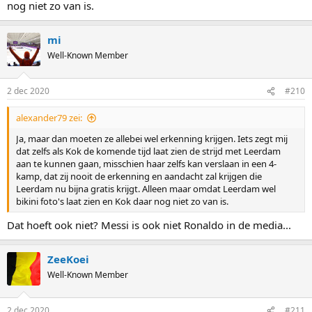
nog niet zo van is.
mi
Well-Known Member
2 dec 2020
#210
alexander79 zei:
Ja, maar dan moeten ze allebei wel erkenning krijgen. Iets zegt mij
dat zelfs als Kok de komende tijd laat zien de strijd met Leerdam
aan te kunnen gaan, misschien haar zelfs kan verslaan in een 4-
kamp, dat zij nooit de erkenning en aandacht zal krijgen die
Leerdam nu bijna gratis krijgt. Alleen maar omdat Leerdam wel
bikini foto's laat zien en Kok daar nog niet zo van is.
Dat hoeft ook niet? Messi is ook niet Ronaldo in de media...
ZeeKoei
Well-Known Member
2 dec 2020
#211