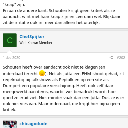
"knap" zijn.
En aan de andere kant: Schouten krijgt geen kritiek als ze
aandacht wint met haar knap zijn en Leerdam wel. Blijkbaar
zit de irritatie ook in meer dan alleen het uiterlijk.
ChefSpijker
C
Well-Known Member
1 dec 2020
#202
Schouten heeft over aandacht ook niet te klagen (en
inderdaad terecht
). Net als Jutta een FHM-shoot gehad, zit
regelmatig bij talkshows als Peptalk en op een site als
Dumpert een populaire verschijning. Heeft ook zelf daar
meegewerkt aan items, waarbij wel benadrukt wordt hoe
goed ze eruit ziet. Niet minder vaak dan een Jutta. Dus ze is er
ook niet vies van. Maar inderdaad, die krijgt hier bijna geen
kritiek.
chicagodude