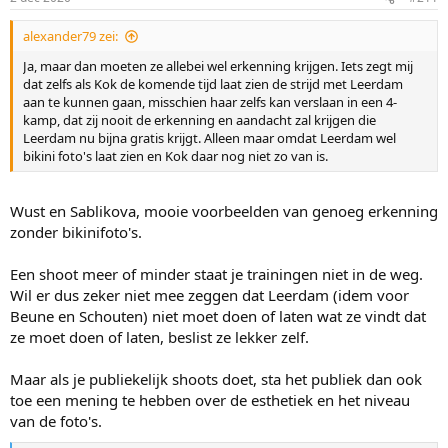
alexander79 zei:
Ja, maar dan moeten ze allebei wel erkenning krijgen. Iets zegt mij
dat zelfs als Kok de komende tijd laat zien de strijd met Leerdam
aan te kunnen gaan, misschien haar zelfs kan verslaan in een 4-
kamp, dat zij nooit de erkenning en aandacht zal krijgen die
Leerdam nu bijna gratis krijgt. Alleen maar omdat Leerdam wel
bikini foto's laat zien en Kok daar nog niet zo van is.
Wust en Sablikova, mooie voorbeelden van genoeg erkenning
zonder bikinifoto's.
Een shoot meer of minder staat je trainingen niet in de weg.
Wil er dus zeker niet mee zeggen dat Leerdam (idem voor
Beune en Schouten) niet moet doen of laten wat ze vindt dat
ze moet doen of laten, beslist ze lekker zelf.
Maar als je publiekelijk shoots doet, sta het publiek dan ook
toe een mening te hebben over de esthetiek en het niveau
van de foto's.