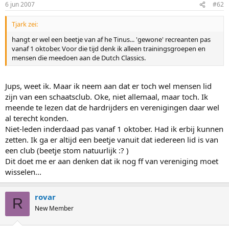
6 jun 2007
#62
Tjark zei:
hangt er wel een beetje van af he Tinus... 'gewone' recreanten pas
vanaf 1 oktober. Voor die tijd denk ik alleen trainingsgroepen en
mensen die meedoen aan de Dutch Classics.
Jups, weet ik. Maar ik neem aan dat er toch wel mensen lid
zijn van een schaatsclub. Oke, niet allemaal, maar toch. Ik
meende te lezen dat de hardrijders en verenigingen daar wel
al terecht konden.
Niet-leden inderdaad pas vanaf 1 oktober. Had ik erbij kunnen
zetten. Ik ga er altijd een beetje vanuit dat iedereen lid is van
een club (beetje stom natuurlijk :? )
Dit doet me er aan denken dat ik nog ff van vereniging moet
wisselen...
rovar
R
New Member