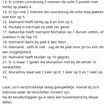
13. Er scoren vooralsnog 3 mensen de volle 5 punten met
Verbij op plaats 4.
14. Er zijn ook 2 mensen die vooralsnog de volle mep pakken
met Kim op 5.
15. Niemand heeft Verbij op 4 en Kim op 5.
16. Poutala is viermaal op plek zes gezet.
17. Natuurlijk heeft niemand Michalski op 7 durven zetten, of
sowieso in de Top 10.
18. Niemand dacht bij plek 8 aan Yesin ..
19. Niemand - zelfs ik niet - zag de 9e plek voor Jin-Su Kim als
een mogelijkheid.
20. Niemand heeft Mulder op 10 gegokt.
21. Er is maar 1 speler die Murashov niet bij de eerste 10
verwachtte.
22. Murashov staat wel 2 keer op 8, 1 keer op 9 en 1 keer op
10.
Leuk, zo'n verschrikkelijk lastig gokspelletje. Vooral bij zo'n
toernooi waar de verschillen miniem zijn.
Na de boodschappen ga ik eens een tussenstand bij elkaar
tellen.