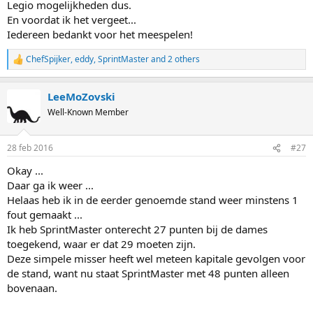
Legio mogelijkheden dus.
En voordat ik het vergeet...
Iedereen bedankt voor het meespelen!
ChefSpijker
,
eddy
,
SprintMaster
and 2 others
R
e
a
LeeMoZovski
c
t
Well-Known Member
i
o
n
28 feb 2016
#27
s
:
Okay ...
Daar ga ik weer ...
Helaas heb ik in de eerder genoemde stand weer minstens 1
fout gemaakt ...
Ik heb SprintMaster onterecht 27 punten bij de dames
toegekend, waar er dat 29 moeten zijn.
Deze simpele misser heeft wel meteen kapitale gevolgen voor
de stand, want nu staat SprintMaster met 48 punten alleen
bovenaan.