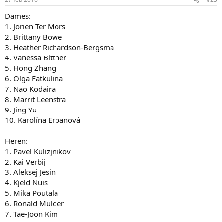
Dames:
1. Jorien Ter Mors
2. Brittany Bowe
3. Heather Richardson-Bergsma
4. Vanessa Bittner
5. Hong Zhang
6. Olga Fatkulina
7. Nao Kodaira
8. Marrit Leenstra
9. Jing Yu
10. Karolína Erbanová
Heren:
1. Pavel Kulizjnikov
2. Kai Verbij
3. Aleksej Jesin
4. Kjeld Nuis
5. Mika Poutala
6. Ronald Mulder
7. Tae-Joon Kim