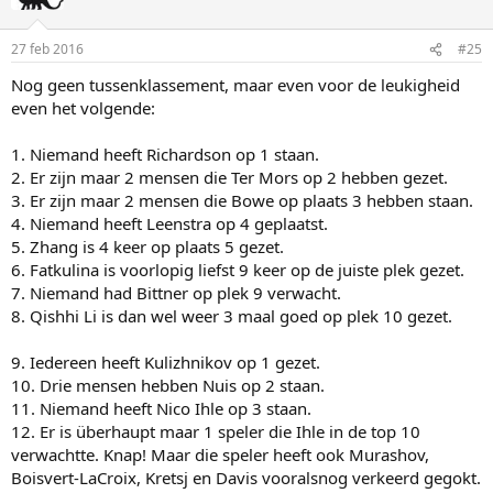
27 feb 2016
#25
Nog geen tussenklassement, maar even voor de leukigheid
even het volgende:
1. Niemand heeft Richardson op 1 staan.
2. Er zijn maar 2 mensen die Ter Mors op 2 hebben gezet.
3. Er zijn maar 2 mensen die Bowe op plaats 3 hebben staan.
4. Niemand heeft Leenstra op 4 geplaatst.
5. Zhang is 4 keer op plaats 5 gezet.
6. Fatkulina is voorlopig liefst 9 keer op de juiste plek gezet.
7. Niemand had Bittner op plek 9 verwacht.
8. Qishhi Li is dan wel weer 3 maal goed op plek 10 gezet.
9. Iedereen heeft Kulizhnikov op 1 gezet.
10. Drie mensen hebben Nuis op 2 staan.
11. Niemand heeft Nico Ihle op 3 staan.
12. Er is überhaupt maar 1 speler die Ihle in de top 10
verwachtte. Knap! Maar die speler heeft ook Murashov,
Boisvert-LaCroix, Kretsj en Davis vooralsnog verkeerd gegokt.