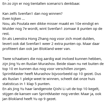
En zo zijn er nog tientallen scenario's denkbaar.
Kan zelfs Svenfan1 dan nog winnen?
Even kijken ...
Nou, als Poutala een dikke misser maakt en 10e eindigt en
Mulder nog 7e wordt, wint Svenfan1 zomaar 8 punten op de
rest.
En als Leenstra Hong Zhang nog voor zich moet dulden,
levert ook dat Svenfan1 weer 2 extra punten op. Maar daar
profiteert dan ook Jan Blokland weer van.
Twee schaatsers die nog aardig wat invloed kunnen hebben,
zijn Jing Yu en Ruslan Murashov. Beide staan nu net buiten de
top 10 en kunnen dus nog voor verschillen zorgen.
SprintMaster heeft Murashov bijvoorbeeld op 10 gezet. Dus
als Ruslan 1 plekje weet te winnen, scheelt dat onze huis
statisticus in 1 klap 5 punten.
En als Jing Yu haar landgenote Qishi Li uit de top 10 kegelt,
stijgen de kansen van SprintMaster nog verder. Maar ja, ook
Jan Blokland heeft Yu op 9 gezet.