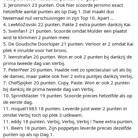
3. Jeronimo1 23 punten. Ook hier scoorde Jernimo exact
hetzelfde aantal punten als op Dag 1. Dat maakt dus
tweemaal nul verschuivingen in zijn Top 10. Apart ...
4. LeeMoZovski 22 punten. Pakte 2 extra punten dankzij Kai.
5. Svenfan1 21 punten. Scoorde omdat Mulder een plaatst
wist te klimmen 2 punten meer.
5. De Goudsche Doorloper 21 punten. Verloor er 2 omdat Kai
plek 4 inruilde voor het brons.
7. leenstrafan 20 punten. Won er ook 2 punten bij dankzij de
prima tweede dag van Verbij.
7. PeterPeer 20 punten. Haalde niet zo spectaculair uit als bij
de dames, maar pakte ook hier 2 extra puntjes dankzij Verbij.
7. ChefSpijker 20 punten. Copy. Paste. Won er ook 2 punten
bij dankzij de prima tweede dag van Verbij.
10. SprintMaster 19 punten. Scoorde precies hetzelfde als op
de eerste dag.
11. miquel1983 18 punten. Leverde juist weer 2 punten in
omdat Verbij toch op plek 3 uitkwam.
11. eddy 18 punten. Verbij, Verbij, Verbij ! Twee extra punten.
11. Beers 18 punten. Zijn poppetjes leverde precies dezelfde
punten op als op Dag 1.