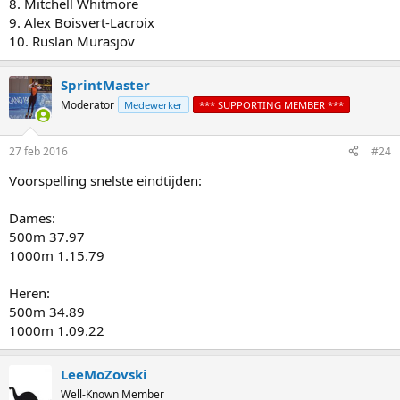
8. Mitchell Whitmore
9. Alex Boisvert-Lacroix
10. Ruslan Murasjov
SprintMaster
Moderator
Medewerker
*** SUPPORTING MEMBER ***
27 feb 2016
#24
Voorspelling snelste eindtijden:
Dames:
500m 37.97
1000m 1.15.79
Heren:
500m 34.89
1000m 1.09.22
LeeMoZovski
Well-Known Member