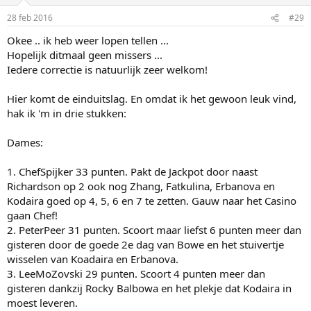
28 feb 2016
#29
Okee .. ik heb weer lopen tellen ...
Hopelijk ditmaal geen missers ...
Iedere correctie is natuurlijk zeer welkom!
Hier komt de einduitslag. En omdat ik het gewoon leuk vind,
hak ik 'm in drie stukken:
Dames:
1. ChefSpijker 33 punten. Pakt de Jackpot door naast
Richardson op 2 ook nog Zhang, Fatkulina, Erbanova en
Kodaira goed op 4, 5, 6 en 7 te zetten. Gauw naar het Casino
gaan Chef!
2. PeterPeer 31 punten. Scoort maar liefst 6 punten meer dan
gisteren door de goede 2e dag van Bowe en het stuivertje
wisselen van Koadaira en Erbanova.
3. LeeMoZovski 29 punten. Scoort 4 punten meer dan
gisteren dankzij Rocky Balbowa en het plekje dat Kodaira in
moest leveren.