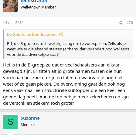
leenstrafan
Well-Known Member
14 dec 2015
#70
De Goudsche Doorloper zei:
Pff, die B-groep is toch wel erg lastig om te voorspellen. Zelfs als je
weet wie er die afstand starten (althans, dat verandert nog wel eens
voor de daadwerkelijke start).
Het is in de B-groep zo dat er veel schaatsers aan elkaar
gewaagd zijn. Er zitten altijd grote namen tussen die hun
vorm aan het zoeken zijn en talenten waarvan je nog niet
weet of ze gaan pieken. De overwinning gaat dan ook nog
eens vaak naar een structurele subtopper die een keer een
goede dag heeft. Aan de top heb je meer zekerheden en zijn
de verschillen stiekem toch groter.
Suzanne
S
Member