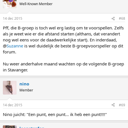
Well-Known Member
14 dec 2015
#68
Pff, die B-groep is toch wel erg lastig om te voorspellen. Zelfs
als je weet wie er die afstand starten (althans, dat verandert
nog wel eens voor de daadwerkelijke start). En inderdaad,
@
Suzanne
is wel duidelijk de beste B-groepvoorspeller op dit
forum.
Nu weer anderhalve maand wachten op de volgende B-groep
in Stavanger.
nino
Member
14 dec 2015
#69
Nino juicht: "Een punt, een punt... ik heb een punt!!!!"