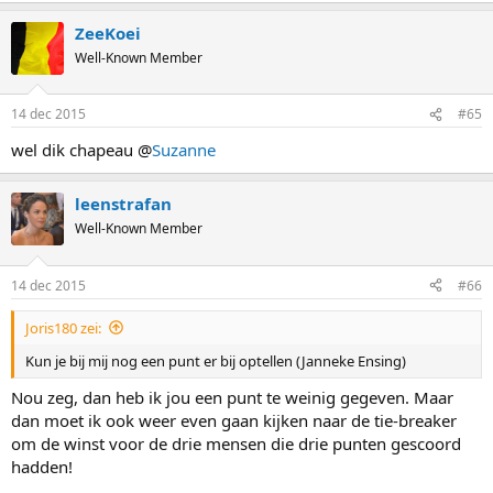
ZeeKoei
Well-Known Member
14 dec 2015
#65
wel dik chapeau @
Suzanne
leenstrafan
Well-Known Member
14 dec 2015
#66
Joris180 zei:
Kun je bij mij nog een punt er bij optellen (Janneke Ensing)
Nou zeg, dan heb ik jou een punt te weinig gegeven. Maar
dan moet ik ook weer even gaan kijken naar de tie-breaker
om de winst voor de drie mensen die drie punten gescoord
hadden!