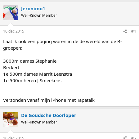
Jeronimo1
Well-Known Member
10 dec 2015
#4
Laat ik ook een poging waren in de de wereld van de B-
groepen:
3000m dames Stephanie
Beckert
1e 500m dames Marrit Leenstra
1e 500m heren J.Smeekens
Verzonden vanaf mijn iPhone met Tapatalk
De Goudsche Doorloper
Well-Known Member
10 dec 2015
#5