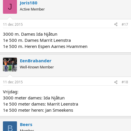
Joris180
J
Active Member
11 dec 2015
#17
3000 m. Dames Ida Njåtun
1e 500 m. Dames Marrit Leenstra
1e 500 m. Heren Espen Aarnes Hvammen
EenBrabander
Well-Known Member
11 dec 2015
#18
Vrijdag:
3000 meter dames: Ida Njåtun
1e 500 meter dames: Marrit Leenstra
1e 500 meter heren: Jan Smeekens
Beers
B
Member