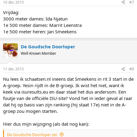
10 dec 2015
#7
Vrijdag:
3000 meter dames: Ida Njatun
1e 500 meter dames: Marrit Leenstra
1e 500 meter heren: Jan Smeekens
De Goudsche Doorloper
Well-Known Member
11 dec 2015
#8
Nu lees ik schaatsen.nl ineens dat Smeekens in rit 3 start in de
A-groep. Yesin rijdt in de B-groep. Ik wist het niet, want ik
keek via isuresults.eu en daar staat het dus andersom. Een
foutje van de officiële ISU-site? Vond het in ieder geval al raar
dat hij op basis van zijn ranking (hij staat 17e) niet in de A-
groep zou mogen starten.
Hier dus mijn wijziging (als dat nog kan):
De Goudsche Doorloper zei: