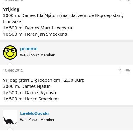
Vrijdag
3000 m. Dames Ida Njåtun (raar dat ze in de B-groep start,
trouwens)
1e 500 m. Dames Marrit Leenstra
1e 500 m. Heren Jan Smeekens
proeme
Well-Known Member
10 dec 2015
#6
Vrijdag (start B-groepen om 12.30 uur):
3000 m. Dames Njatun
1e 500 m. Dames Aydova
1e 500 m. Heren Smeekens
LeeMoZovski
Well-Known Member