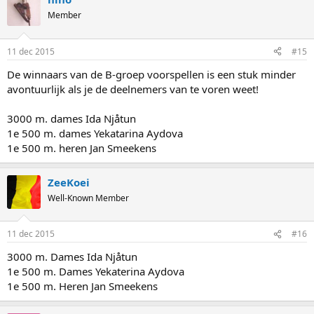
Member
11 dec 2015
#15
De winnaars van de B-groep voorspellen is een stuk minder
avontuurlijk als je de deelnemers van te voren weet!
3000 m. dames Ida Njåtun
1e 500 m. dames Yekatarina Aydova
1e 500 m. heren Jan Smeekens
ZeeKoei
Well-Known Member
11 dec 2015
#16
3000 m. Dames Ida Njåtun
1e 500 m. Dames Yekaterina Aydova
1e 500 m. Heren Jan Smeekens