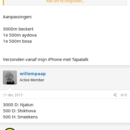
Klik om te vergroten...
Verzonden vanaf mijn iPhone met Tapatalk
Aanpassingen:
3000m beckert
1e 500m aydova
1e 500m bosa
Verzonden vanaf mijn iPhone met Tapatalk
willempaap
Active Member
11 dec 2015
#10
3000 D: Njatun
500 D: Shikhova
500 H: Smeekens