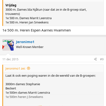
Vrijdag
3000 m. Dames Ida Njåtun (raar dat ze in de B-groep start,
trouwens)
1e 500 m. Dames Marrit Leenstra
1e 500 m. Heren Jan Smeekens
1e 500 m. Heren Espen Aarnes Hvammen
Jeronimo1
Well-Known Member
11 dec 2015
#9
Jeronimo1 zei:
Laat ik ook een poging waren in de de wereld van de B-groepen:
3000m dames Stephanie
Beckert
1e 500m dames Marrit Leenstra
1e 500m heren J.Smeekens