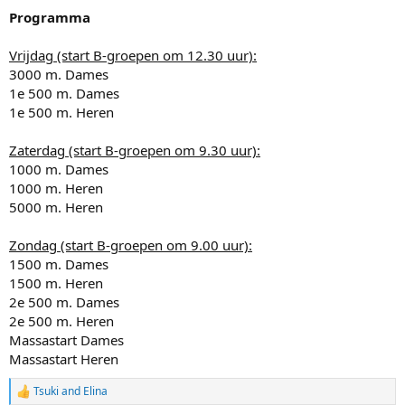
Programma
Vrijdag (start B-groepen om 12.30 uur):
3000 m. Dames
1e 500 m. Dames
1e 500 m. Heren
Zaterdag (start B-groepen om 9.30 uur):
1000 m. Dames
1000 m. Heren
5000 m. Heren
Zondag (start B-groepen om 9.00 uur):
1500 m. Dames
1500 m. Heren
2e 500 m. Dames
2e 500 m. Heren
Massastart Dames
Massastart Heren
Tsuki
and
Elina
R