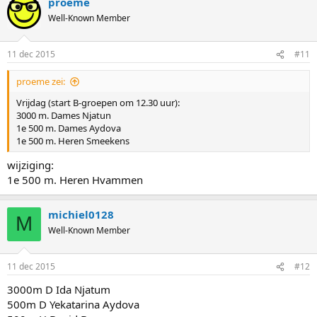
proeme
Well-Known Member
11 dec 2015
#11
proeme zei:
Vrijdag (start B-groepen om 12.30 uur):
3000 m. Dames Njatun
1e 500 m. Dames Aydova
1e 500 m. Heren Smeekens
wijziging:
1e 500 m. Heren Hvammen
michiel0128
M
Well-Known Member
11 dec 2015
#12
3000m D Ida Njatum
500m D Yekatarina Aydova