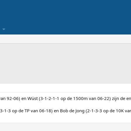
van 92-06) en Wüst (3-1-2-1-1 op de 1500m van 06-22) zijn de en
-3-1-3 op de TP van 06-18) en Bob de Jong (2-1-3-3 op de 10K va