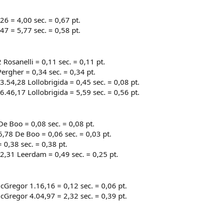
26 = 4,00 sec. = 0,67 pt.
47 = 5,77 sec. = 0,58 pt.
Rosanelli = 0,11 sec. = 0,11 pt.
ergher = 0,34 sec. = 0,34 pt.
3.54,28 Lollobrigida = 0,45 sec. = 0,08 pt.
6.46,17 Lollobrigida = 5,59 sec. = 0,56 pt.
e Boo = 0,08 sec. = 0,08 pt.
,78 De Boo = 0,06 sec. = 0,03 pt.
 0,38 sec. = 0,38 pt.
2,31 Leerdam = 0,49 sec. = 0,25 pt.
Gregor 1.16,16 = 0,12 sec. = 0,06 pt.
Gregor 4.04,97 = 2,32 sec. = 0,39 pt.