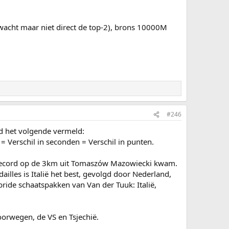
rwacht maar niet direct de top-2), brons 10000M
#246
and het volgende vermeld:
Verschil in seconden = Verschil in punten.
e record op de 3km uit Tomaszów Mazowiecki kwam.
lles is Italië het best, gevolgd door Nederland,
ride schaatspakken van Van der Tuuk: Italië,
orwegen, de VS en Tsjechië.