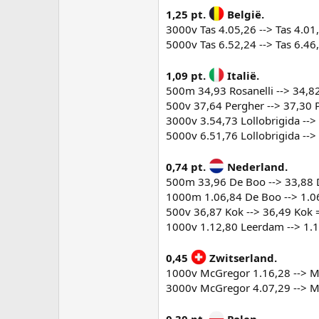
1,25 pt.
België.
3000v Tas 4.05,26 --> Tas 4.01,
5000v Tas 6.52,24 --> Tas 6.46,
1,09 pt.
Italië.
500m 34,93 Rosanelli --> 34,82 
500v 37,64 Pergher --> 37,30 P
3000v 3.54,73 Lollobrigida --> 
5000v 6.51,76 Lollobrigida --> 
0,74 pt.
Nederland.
500m 33,96 De Boo --> 33,88 D
1000m 1.06,84 De Boo --> 1.06
500v 36,87 Kok --> 36,49 Kok =
1000v 1.12,80 Leerdam --> 1.1
0,45
Zwitserland.
1000v McGregor 1.16,28 --> Mc
3000v McGregor 4.07,29 --> Mc