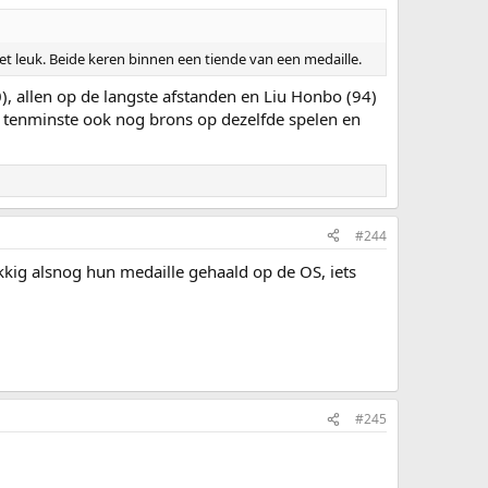
et leuk. Beide keren binnen een tiende van een medaille.
0), allen op de langste afstanden en Liu Honbo (94)
 tenminste ook nog brons op dezelfde spelen en
#244
kig alsnog hun medaille gehaald op de OS, iets
#245