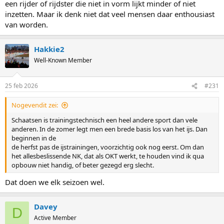
een rijder of rijdster die niet in vorm lijkt minder of niet
inzetten. Maar ik denk niet dat veel mensen daar enthousiast
van worden.
Hakkie2
Well-Known Member
25 feb 2026
#231
Nogevendit zei:
Schaatsen is trainingstechnisch een heel andere sport dan vele
anderen. In de zomer legt men een brede basis los van het ijs. Dan
beginnen in de
de herfst pas de ijstrainingen, voorzichtig ook nog eerst. Om dan
het allesbeslissende NK, dat als OKT werkt, te houden vind ik qua
opbouw niet handig, of beter gezegd erg slecht.
Dat doen we elk seizoen wel.
Davey
D
Active Member