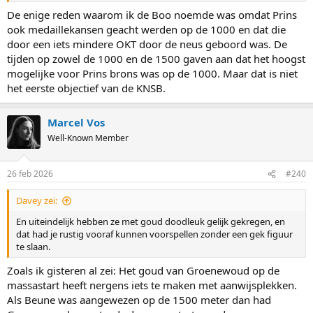
De enige reden waarom ik de Boo noemde was omdat Prins
ook medaillekansen geacht werden op de 1000 en dat die
door een iets mindere OKT door de neus geboord was. De
tijden op zowel de 1000 en de 1500 gaven aan dat het hoogst
mogelijke voor Prins brons was op de 1000. Maar dat is niet
het eerste objectief van de KNSB.
Marcel Vos
Well-Known Member
26 feb 2026
#240
Davey zei:
En uiteindelijk hebben ze met goud doodleuk gelijk gekregen, en
dat had je rustig vooraf kunnen voorspellen zonder een gek figuur
te slaan.
Zoals ik gisteren al zei: Het goud van Groenewoud op de
massastart heeft nergens iets te maken met aanwijsplekken.
Als Beune was aangewezen op de 1500 meter dan had