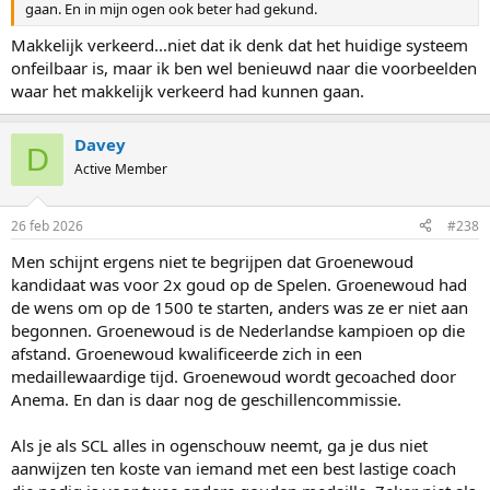
gaan. En in mijn ogen ook beter had gekund.
Makkelijk verkeerd...niet dat ik denk dat het huidige systeem
onfeilbaar is, maar ik ben wel benieuwd naar die voorbeelden
waar het makkelijk verkeerd had kunnen gaan.
Davey
D
Active Member
26 feb 2026
#238
Men schijnt ergens niet te begrijpen dat Groenewoud
kandidaat was voor 2x goud op de Spelen. Groenewoud had
de wens om op de 1500 te starten, anders was ze er niet aan
begonnen. Groenewoud is de Nederlandse kampioen op die
afstand. Groenewoud kwalificeerde zich in een
medaillewaardige tijd. Groenewoud wordt gecoached door
Anema. En dan is daar nog de geschillencommissie.
Als je als SCL alles in ogenschouw neemt, ga je dus niet
aanwijzen ten koste van iemand met een best lastige coach