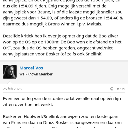
dus die 1:54.09 rijden. Enig mogelijk verschil met de
aanwijsplek voor Beune, is of die laatste mogelijk sneller zou
zijn geweest dan 1:54.09, of anders iig de bronzen 1:54.40 &
daarmee dus mogelijk Brons winnen i.p.v. Maltais.
Dezelfde kritiek heb ik over je opmerking dat de Boo zilver
won op de OS op de 1000m: De Boo won die afstand op het
OKT, zou dus de OS hebben gereden, ongeacht wel/niet
aanwijsplaatsen voor Bosker (of zelfs ook Snellink)
Marcel Vos
Well-Known Member
25 feb 2026
#235
Even een uitleg van de situatie zodat we allemaal op één lijn
zitten over hoe het werkt:
Bosker en Hoolwerf/Snellink aanwijzen zou ten koste gaan
van Prins en daarna Diniz. Bosker is aangewezen en daarom