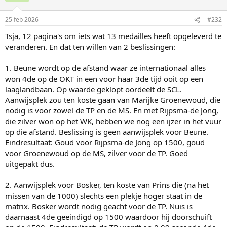
25 feb 2026
#232
Tsja, 12 pagina's om iets wat 13 medailles heeft opgeleverd te
veranderen. En dat ten willen van 2 beslissingen:
1. Beune wordt op de afstand waar ze internationaal alles
won 4de op de OKT in een voor haar 3de tijd ooit op een
laaglandbaan. Op waarde geklopt oordeelt de SCL.
Aanwijsplek zou ten koste gaan van Marijke Groenewoud, die
nodig is voor zowel de TP en de MS. En met Rijpsma-de Jong,
die zilver won op het WK, hebben we nog een ijzer in het vuur
op die afstand. Beslissing is geen aanwijsplek voor Beune.
Eindresultaat: Goud voor Rijpsma-de Jong op 1500, goud
voor Groenewoud op de MS, zilver voor de TP. Goed
uitgepakt dus.
2. Aanwijsplek voor Bosker, ten koste van Prins die (na het
missen van de 1000) slechts een plekje hoger staat in de
matrix. Bosker wordt nodig geacht voor de TP. Nuis is
daarnaast 4de geeindigd op 1500 waardoor hij doorschuift