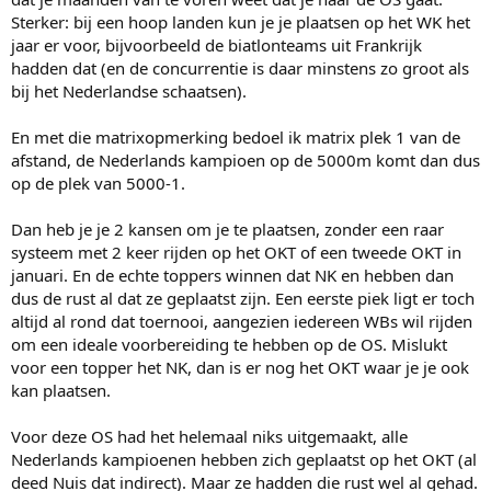
Sterker: bij een hoop landen kun je je plaatsen op het WK het
jaar er voor, bijvoorbeeld de biatlonteams uit Frankrijk
hadden dat (en de concurrentie is daar minstens zo groot als
bij het Nederlandse schaatsen).
En met die matrixopmerking bedoel ik matrix plek 1 van de
afstand, de Nederlands kampioen op de 5000m komt dan dus
op de plek van 5000-1.
Dan heb je je 2 kansen om je te plaatsen, zonder een raar
systeem met 2 keer rijden op het OKT of een tweede OKT in
januari. En de echte toppers winnen dat NK en hebben dan
dus de rust al dat ze geplaatst zijn. Een eerste piek ligt er toch
altijd al rond dat toernooi, aangezien iedereen WBs wil rijden
om een ideale voorbereiding te hebben op de OS. Mislukt
voor een topper het NK, dan is er nog het OKT waar je je ook
kan plaatsen.
Voor deze OS had het helemaal niks uitgemaakt, alle
Nederlands kampioenen hebben zich geplaatst op het OKT (al
deed Nuis dat indirect). Maar ze hadden die rust wel al gehad.