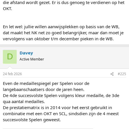
die afstand wordt gezet. Er is dus genoeg te verdienen op het
OKT.
En let wel: jullie willen aanwijsplekken op basis van de WB,
dat maakt het NK net zo goed belangrijker, maar dan moet je
vervolgens van oktober t/m december pieken in de WB.
Davey
D
Active Member
24 feb 2026
#225
Even de medaillespiegel per Spelen voor de
langebaanschaatsers door de jaren heen.
De 4de succesvolste Spelen volgens kleur medaille, de 3de
qua aantal medailles.
De prestatiematrix is in 2014 voor het eerst gebruikt in
combinatie met een OKT en SCL, sindsdien zijn de 4 meest
succesvolste Spelen geweest.