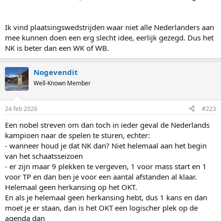
Ik vind plaatsingswedstrijden waar niet alle Nederlanders aan
mee kunnen doen een erg slecht idee, eerlijk gezegd. Dus het
NK is beter dan een WK of WB.
Nogevendit
Well-Known Member
24 feb 2026
#223
Een nobel streven om dan toch in ieder geval de Nederlands
kampioen naar de spelen te sturen, echter:
- wanneer houd je dat NK dan? Niet helemaal aan het begin
van het schaatsseizoen
- er zijn maar 9 plekken te vergeven, 1 voor mass start en 1
voor TP en dan ben je voor een aantal afstanden al klaar.
Helemaal geen herkansing op het OKT.
En als je helemaal geen herkansing hebt, dus 1 kans en dan
moet je er staan, dan is het OKT een logischer plek op de
agenda dan