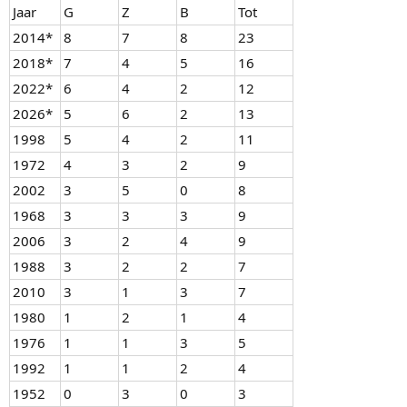
Jaar
G
Z
B
Tot
2014*
8
7
8
23
2018*
7
4
5
16
2022*
6
4
2
12
2026*
5
6
2
13
1998
5
4
2
11
1972
4
3
2
9
2002
3
5
0
8
1968
3
3
3
9
2006
3
2
4
9
1988
3
2
2
7
2010
3
1
3
7
1980
1
2
1
4
1976
1
1
3
5
1992
1
1
2
4
1952
0
3
0
3