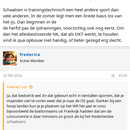
Schaatsen is trainingstechnisch een heel andere sport dan
vele anderen. In de zomer legt men een brede basis los van
het ijs. Dan beginnen in de
de herfst pas de ijstrainingen, voorzichtig ook nog eerst. Om
dan het allesbeslissende NK, dat als OKT werkt, te houden
vind ik qua opbouw niet handig, of beter gezegd erg slecht.
frederica
Active Member
25 feb 2026
#229
Hakkie2 zei:
Ja, dat bedoel ik wel. En dat gebeurt echt in tientallen sporten, dat je
maanden van te voren weet dat je naar de OS gaat. Sterker: bij een
hoop landen kun je je plaatsen op het WK het jaar er voor,
bijvoorbeeld de biatlonteams uit Frankrijk hadden dat (en de
concurrentie is daar minstens zo groot als bij het Nederlandse
schaatsen).