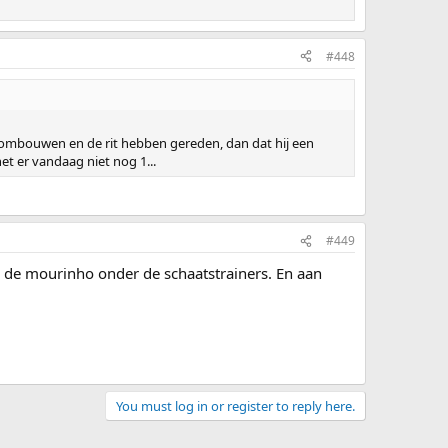
#448
en ombouwen en de rit hebben gereden, dan dat hij een
t er vandaag niet nog 1...
#449
 de mourinho onder de schaatstrainers. En aan
You must log in or register to reply here.