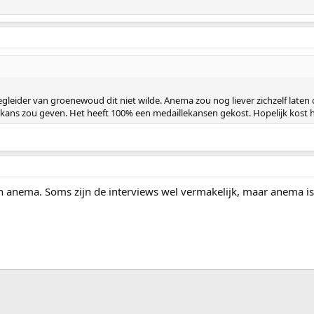
loegleider van groenewoud dit niet wilde. Anema zou nog liever zichzelf lat
 kans zou geven. Het heeft 100% een medaillekansen gekost. Hopelijk kost he
 anema. Soms zijn de interviews wel vermakelijk, maar anema is