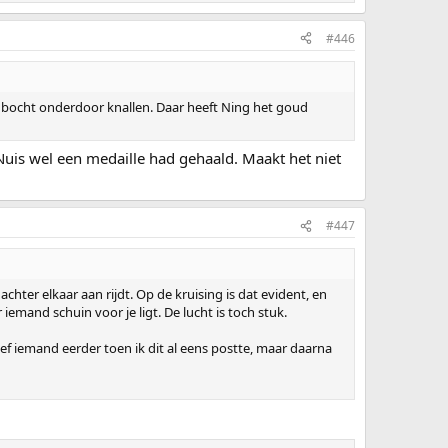
#446
 de bocht onderdoor knallen. Daar heeft Ning het goud
Nuis wel een medaille had gehaald. Maakt het niet
#447
hter elkaar aan rijdt. Op de kruising is dat evident, en
emand schuin voor je ligt. De lucht is toch stuk.
reef iemand eerder toen ik dit al eens postte, maar daarna