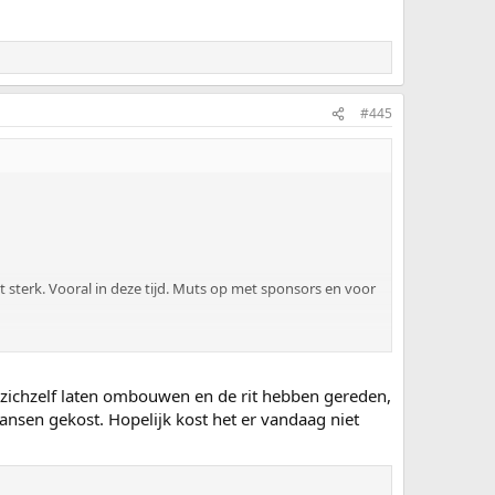
#445
ist sterk. Vooral in deze tijd. Muts op met sponsors en voor
r zichzelf laten ombouwen en de rit hebben gereden,
ansen gekost. Hopelijk kost het er vandaag niet