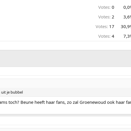
Votes:
0
0,0
Votes:
2
3,6
Votes:
17
30,9
Votes:
4
7,3
 uit je bubbel
eams toch? Beune heeft haar fans, zo zal Groenewoud ook haar fa