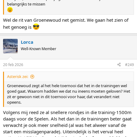
belangrijks te missen
Wel de rit van Groenewoud net gemist. We gaan het zien of
het genoeg is
Lorca
Well-Known Member
20 feb 2026
#249
Asterisk zei:
Groenewoud zegt al het hele toernooi dat het in de trainingen wel
goed gaat. Waarom hadden we dat nu ineens moeten geloven? Het
zit er gewoon niet in dit toernooi voor haar, dat verandert niet
opeens.
Volgens mij reed ze al snellere rondjes in die training-1500m
daags voor de Spelen. Als het dan in de trainingen beter gaat
verwacht je ook meer snelheid (al was het alweer vanaf de
start een misslagenparade). Uiteindelijk is het verval heel