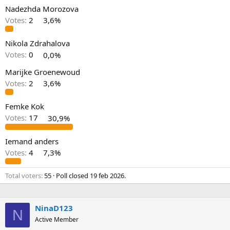
Nadezhda Morozova
Votes:
2
3,6%
Nikola Zdrahalova
Votes:
0
0,0%
Marijke Groenewoud
Votes:
2
3,6%
Femke Kok
Votes:
17
30,9%
Iemand anders
Votes:
4
7,3%
Total voters
55
Poll closed
19 feb 2026
.
NinaD123
N
Active Member