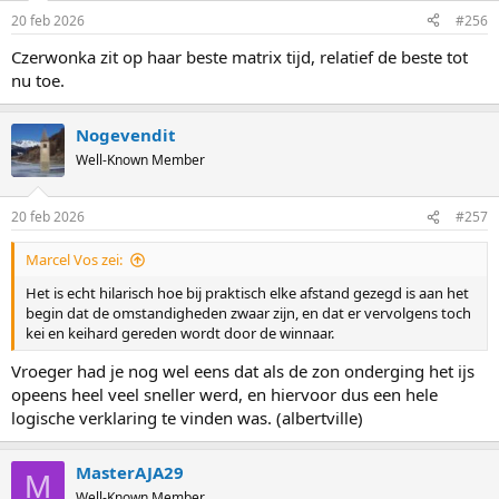
20 feb 2026
#256
Czerwonka zit op haar beste matrix tijd, relatief de beste tot
nu toe.
Nogevendit
Well-Known Member
20 feb 2026
#257
Marcel Vos zei:
Het is echt hilarisch hoe bij praktisch elke afstand gezegd is aan het
begin dat de omstandigheden zwaar zijn, en dat er vervolgens toch
kei en keihard gereden wordt door de winnaar.
Vroeger had je nog wel eens dat als de zon onderging het ijs
opeens heel veel sneller werd, en hiervoor dus een hele
logische verklaring te vinden was. (albertville)
MasterAJA29
M
Well-Known Member