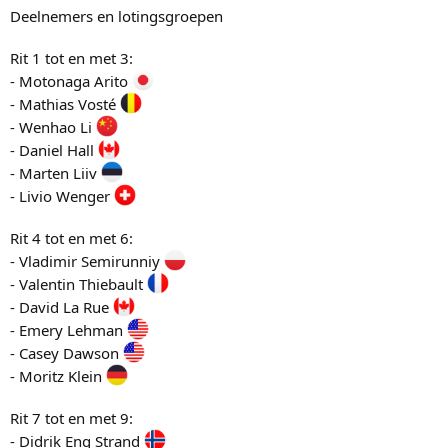
Deelnemers en lotingsgroepen
Rit 1 tot en met 3:
- Motonaga Arito
- Mathias Vosté
- Wenhao Li
- Daniel Hall
- Marten Liiv
- Livio Wenger
Rit 4 tot en met 6:
- Vladimir Semirunniy
- Valentin Thiebault
- David La Rue
- Emery Lehman
- Casey Dawson
- Moritz Klein
Rit 7 tot en met 9:
- Didrik Eng Strand