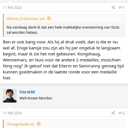
11 feb 2026
#11
Wenne_Erbenmars zei:
Na vandaag denk ik dat een hele makkelijke overwinning van Stolz
zal worden helaas.
Ben er ook bang voor. Als hij al druk voelt, dan is die er nu
wel af. Enige kansje zou zijn als hij per ongeluk te langzaam
begint, maar ik zie het niet gebeuren. Kongshaug,
Wennemars, en Nuis voor de andere 2 medailles, misschien
Ning nog? Ik geloof niet dat Eiterm en Semirunny genoeg tijd
kunnen goedmaken in de laatste ronde voor een medaille
hier.
VorstM
Well-Known Member
11 feb 2026
#12
chicagodude zei: