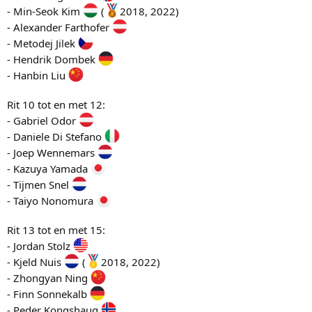
- Min-Seok Kim
(
2018, 2022)
- Alexander Farthofer
- Metodej Jilek
- Hendrik Dombek
- Hanbin Liu
Rit 10 tot en met 12:
- Gabriel Odor
- Daniele Di Stefano
- Joep Wennemars
- Kazuya Yamada
- Tijmen Snel
- Taiyo Nonomura
Rit 13 tot en met 15:
- Jordan Stolz
- Kjeld Nuis
(
2018, 2022)
- Zhongyan Ning
- Finn Sonnekalb
- Peder Kongshaug