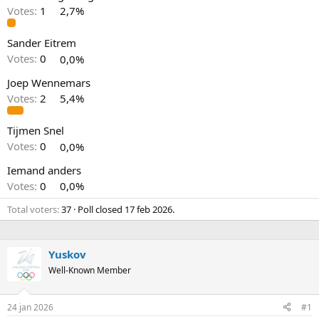
Votes:
1
2,7%
Sander Eitrem
Votes:
0
0,0%
Joep Wennemars
Votes:
2
5,4%
Tijmen Snel
Votes:
0
0,0%
Iemand anders
Votes:
0
0,0%
Total voters
37
Poll closed
17 feb 2026
.
Yuskov
Well-Known Member
24 jan 2026
#1