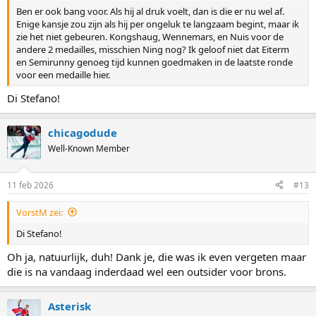
Ben er ook bang voor. Als hij al druk voelt, dan is die er nu wel af.
Enige kansje zou zijn als hij per ongeluk te langzaam begint, maar ik
zie het niet gebeuren. Kongshaug, Wennemars, en Nuis voor de
andere 2 medailles, misschien Ning nog? Ik geloof niet dat Eiterm
en Semirunny genoeg tijd kunnen goedmaken in de laatste ronde
voor een medaille hier.
Di Stefano!
chicagodude
Well-Known Member
11 feb 2026
#13
VorstM zei:
Di Stefano!
Oh ja, natuurlijk, duh! Dank je, die was ik even vergeten maar
die is na vandaag inderdaad wel een outsider voor brons.
Asterisk