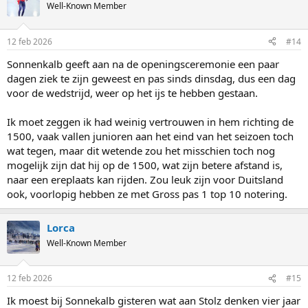
Well-Known Member
12 feb 2026
#14
Sonnenkalb geeft aan na de openingsceremonie een paar
dagen ziek te zijn geweest en pas sinds dinsdag, dus een dag
voor de wedstrijd, weer op het ijs te hebben gestaan.
Ik moet zeggen ik had weinig vertrouwen in hem richting de
1500, vaak vallen junioren aan het eind van het seizoen toch
wat tegen, maar dit wetende zou het misschien toch nog
mogelijk zijn dat hij op de 1500, wat zijn betere afstand is,
naar een ereplaats kan rijden. Zou leuk zijn voor Duitsland
ook, voorlopig hebben ze met Gross pas 1 top 10 notering.
Lorca
Well-Known Member
12 feb 2026
#15
Ik moest bij Sonnekalb gisteren wat aan Stolz denken vier jaar