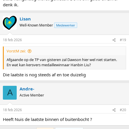
denk ik.
Lisan
Well-Known Member
Medewerker
18 feb 2026
#19
VorstM zei:
Afgaande op de TP van gisteren zal Dawson hier wel niet starten.
En wat kan kersvers medaillewinnaar Hanbin Liu?
Die laatste is nog steeds af en toe duizelig
Andre-
A
Active Member
18 feb 2026
#20
Heeft Nuis de laatste binnen of buitenbocht ?