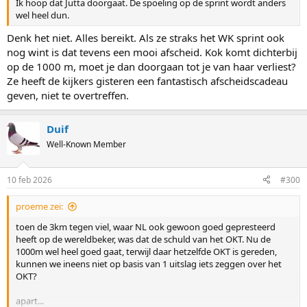
Ik hoop dat Jutta doorgaat. De spoeling op de sprint wordt anders
wel heel dun.
Denk het niet. Alles bereikt. Als ze straks het WK sprint ook
nog wint is dat tevens een mooi afscheid. Kok komt dichterbij
op de 1000 m, moet je dan doorgaan tot je van haar verliest?
Ze heeft de kijkers gisteren een fantastisch afscheidscadeau
geven, niet te overtreffen.
Duif
Well-Known Member
10 feb 2026
#300
proeme zei:
toen de 3km tegen viel, waar NL ook gewoon goed gepresteerd
heeft op de wereldbeker, was dat de schuld van het OKT. Nu de
1000m wel heel goed gaat, terwijl daar hetzelfde OKT is gereden,
kunnen we ineens niet op basis van 1 uitslag iets zeggen over het
OKT?
apart...