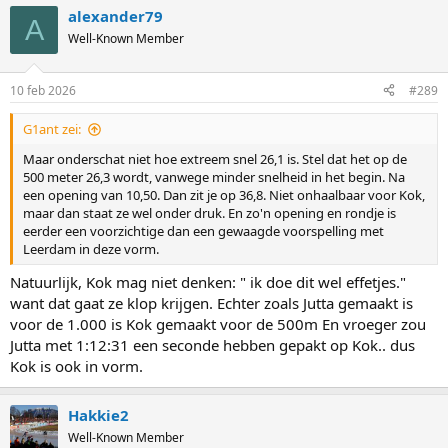
zelfs Kania. .
alexander79
A
Well-Known Member
10 feb 2026
#289
G1ant zei:
Maar onderschat niet hoe extreem snel 26,1 is. Stel dat het op de
500 meter 26,3 wordt, vanwege minder snelheid in het begin. Na
een opening van 10,50. Dan zit je op 36,8. Niet onhaalbaar voor Kok,
maar dan staat ze wel onder druk. En zo'n opening en rondje is
eerder een voorzichtige dan een gewaagde voorspelling met
Leerdam in deze vorm.
Natuurlijk, Kok mag niet denken: " ik doe dit wel effetjes."
want dat gaat ze klop krijgen. Echter zoals Jutta gemaakt is
voor de 1.000 is Kok gemaakt voor de 500m En vroeger zou
Jutta met 1:12:31 een seconde hebben gepakt op Kok.. dus
Kok is ook in vorm.
Hakkie2
Well-Known Member