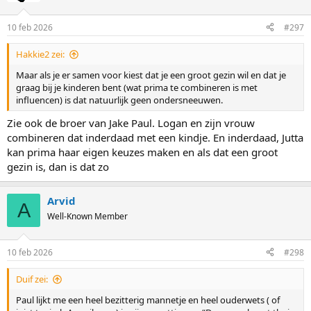
10 feb 2026
#297
Hakkie2 zei:
Maar als je er samen voor kiest dat je een groot gezin wil en dat je
graag bij je kinderen bent (wat prima te combineren is met
influencen) is dat natuurlijk geen ondersneeuwen.
Zie ook de broer van Jake Paul. Logan en zijn vrouw
combineren dat inderdaad met een kindje. En inderdaad, Jutta
kan prima haar eigen keuzes maken en als dat een groot
gezin is, dan is dat zo
Arvid
A
Well-Known Member
10 feb 2026
#298
Duif zei:
Paul lijkt me een heel bezitterig mannetje en heel ouderwets ( of