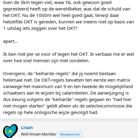
toen de 3km tegen viel, waar NL ook gewoon goed
gepresteerd heeft op de wereldbeker, was dat de schuld van
het OKT. Nu de 1000m wel heel goed gaat, terwijl daar
hetzelfde OKT is gereden, kunnen we ineens niet op basis van
1 uitslag iets zeggen over het OKT?
apart...
Ik ben niet per se voor of tegen het OKT. Ik verbaas me er wel
over hoe snel mensen zijn met oordelen.
Overigens: de "keiharde regels" die jij noemt bestaan
helemaal niet. De OKT-regels bevatten ten eerste een matrix
vanwege het maximum van 9 en ten tweede de mogelijkheid
schaatsers aan te wijzen bij calamiteiten. De aanwijziging is
dus keurig volgens de "keiharde" regels gegaan en "had hier
niet mogen starten" geldt alleen als de selectiecommissie die
regels op hele onlogische wijze gevolgd had.
Lisan
Well-Known Member
Medewerker