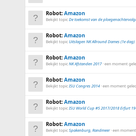
Robot:
Amazon
Bekijkt topic
De toekomst van de ploegenachtervolg
Robot:
Amazon
Bekijkt topic
Uitslagen NK Allround Dames (1e dag)
Robot:
Amazon
Bekijkt topic
NK Afstanden 2017
een moment gel
Robot:
Amazon
Bekijkt topic
ISU Congres 2014
een moment gele
Robot:
Amazon
Bekijkt topic
ISU World Cup #5 2017/2018 Erfurt 19
Robot:
Amazon
Bekijkt topic
Spakenburg, Randmeer
een moment