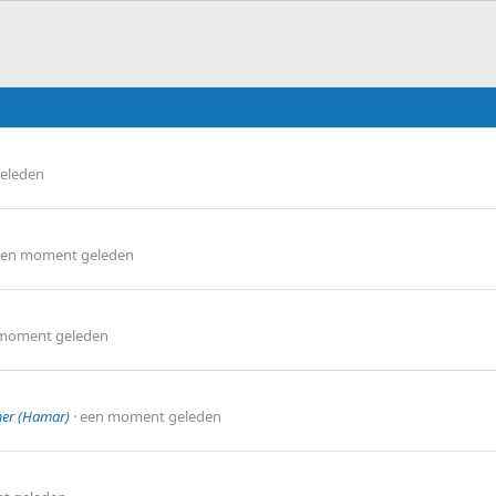
eleden
een moment geleden
moment geleden
mer (Hamar)
een moment geleden