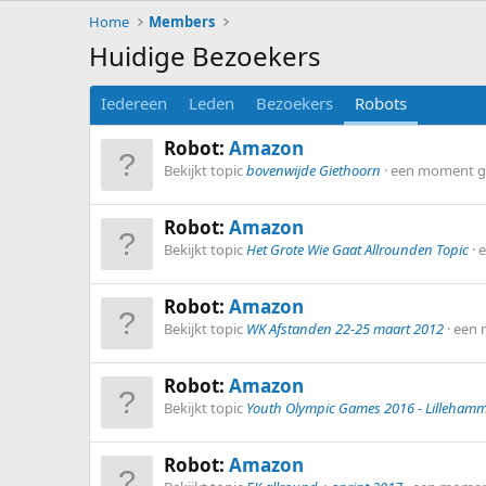
Home
Members
Huidige Bezoekers
Iedereen
Leden
Bezoekers
Robots
Robot:
Amazon
Bekijkt topic
bovenwijde Giethoorn
een moment g
Robot:
Amazon
Bekijkt topic
Het Grote Wie Gaat Allrounden Topic
Robot:
Amazon
Bekijkt topic
WK Afstanden 22-25 maart 2012
een 
Robot:
Amazon
Bekijkt topic
Youth Olympic Games 2016 - Lilleham
Robot:
Amazon