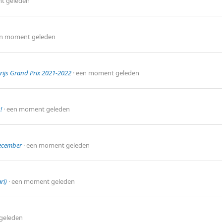
t geleden
n moment geleden
js Grand Prix 2021-2022
een moment geleden
!
een moment geleden
ecember
een moment geleden
ri)
een moment geleden
geleden