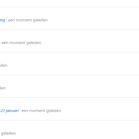
ing
een moment geleden
een moment geleden
eden
den
-21 januari
een moment geleden
 geleden