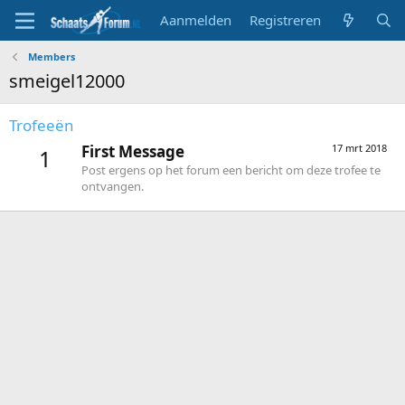
Aanmelden
Registreren
Members
smeigel12000
Trofeeën
First Message
17 mrt 2018
1
Post ergens op het forum een bericht om deze trofee te
ontvangen.