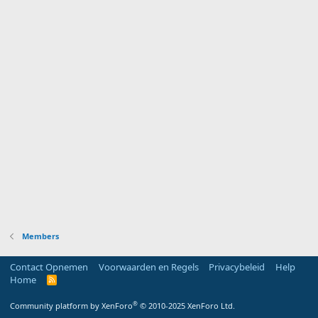
Members
Contact Opnemen
Voorwaarden en Regels
Privacybeleid
Help
Home
R
S
S
®
Community platform by XenForo
© 2010-2025 XenForo Ltd.