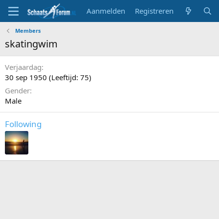
Aanmelden
Registreren
Members
skatingwim
Verjaardag
30 sep 1950 (Leeftijd: 75)
Gender
Male
Following