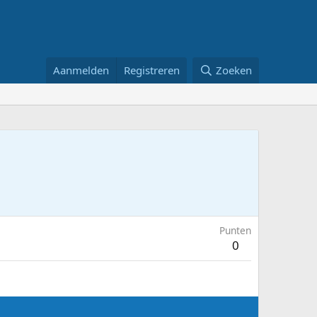
Aanmelden
Registreren
Zoeken
Punten
0