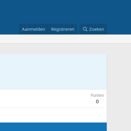
Aanmelden
Registreren
Zoeken
Punten
0