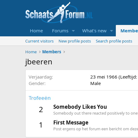
Home
Forums
What's new
Membe
Current visitors
New profile posts
Search profile posts
Home
Members
jbeeren
Verjaardag
23 mei 1966 (Leeftijd:
Gender
Male
Trofeeën
Somebody Likes You
2
Somebody out there reacted positively to one 
First Message
1
Post ergens op het forum een bericht om deze