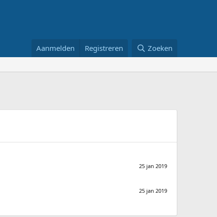
Aanmelden
Registreren
Zoeken
25 jan 2019
25 jan 2019