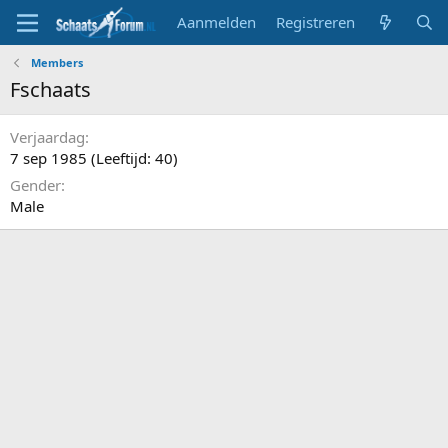
Aanmelden
Registreren
Members
Fschaats
Verjaardag
7 sep 1985 (Leeftijd: 40)
Gender
Male