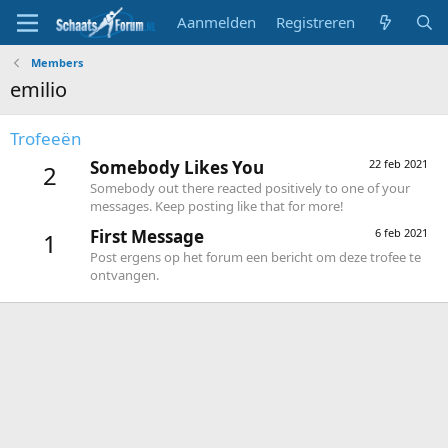
Aanmelden
Registreren
Members
emilio
Trofeeën
Somebody Likes You
22 feb 2021
2
Somebody out there reacted positively to one of your
messages. Keep posting like that for more!
First Message
6 feb 2021
1
Post ergens op het forum een bericht om deze trofee te
ontvangen.