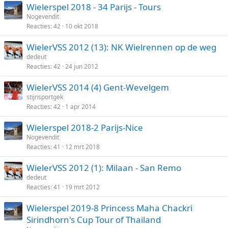
Wielerspel 2018 - 34 Parijs - Tours
Nogevendit
Reacties
42
10 okt 2018
WielerVSS 2012 (13): NK Wielrennen op de weg
dedeut
Reacties
42
24 jun 2012
WielerVSS 2014 (4) Gent-Wevelgem
stijnsportgek
Reacties
42
1 apr 2014
Wielerspel 2018-2 Parijs-Nice
Nogevendit
Reacties
41
12 mrt 2018
WielerVSS 2012 (1): Milaan - San Remo
dedeut
Reacties
41
19 mrt 2012
Wielerspel 2019-8 Princess Maha Chackri
Sirindhorn's Cup Tour of Thailand