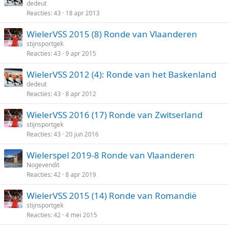
dedeut
Reacties
43
18 apr 2013
WielerVSS 2015 (8) Ronde van Vlaanderen
stijnsportgek
Reacties
43
9 apr 2015
WielerVSS 2012 (4): Ronde van het Baskenland
dedeut
Reacties
43
8 apr 2012
WielerVSS 2016 (17) Ronde van Zwitserland
stijnsportgek
Reacties
43
20 jun 2016
Wielerspel 2019-8 Ronde van Vlaanderen
Nogevendit
Reacties
42
8 apr 2019
WielerVSS 2015 (14) Ronde van Romandië
stijnsportgek
Reacties
42
4 mei 2015