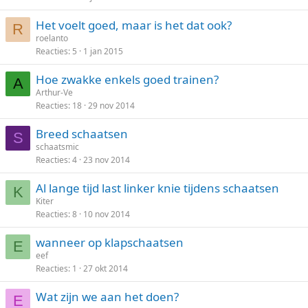
Het voelt goed, maar is het dat ook?
R
roelanto
Reacties
5
1 jan 2015
Hoe zwakke enkels goed trainen?
A
Arthur-Ve
Reacties
18
29 nov 2014
Breed schaatsen
S
schaatsmic
Reacties
4
23 nov 2014
Al lange tijd last linker knie tijdens schaatsen
K
Kiter
Reacties
8
10 nov 2014
wanneer op klapschaatsen
E
eef
Reacties
1
27 okt 2014
Wat zijn we aan het doen?
E