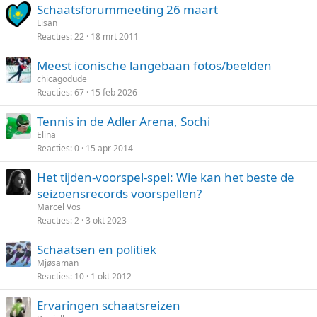
Schaatsforummeeting 26 maart
Lisan
Reacties
22
18 mrt 2011
Meest iconische langebaan fotos/beelden
chicagodude
Reacties
67
15 feb 2026
Tennis in de Adler Arena, Sochi
Elina
Reacties
0
15 apr 2014
Het tijden-voorspel-spel: Wie kan het beste de
seizoensrecords voorspellen?
Marcel Vos
Reacties
2
3 okt 2023
Schaatsen en politiek
Mjøsaman
Reacties
10
1 okt 2012
Ervaringen schaatsreizen